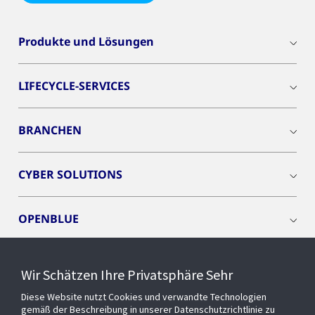
Produkte und Lösungen
LIFECYCLE-SERVICES
BRANCHEN
CYBER SOLUTIONS
OPENBLUE
SMART BUILDINGS
Wir Schätzen Ihre Privatsphäre Sehr
Diese Website nutzt Cookies und verwandte Technologien
EVENTS
gemäß der Beschreibung in unserer Datenschutzrichtlinie zu