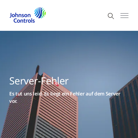
Server-Fehler
Es tut uns leid. Es liegt ein Fehler auf dem Server
vor.