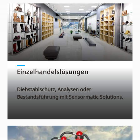
Einzelhandelslösungen
Diebstahlschutz, Analysen oder
Bestandsführung mit Sensormatic Solutions.