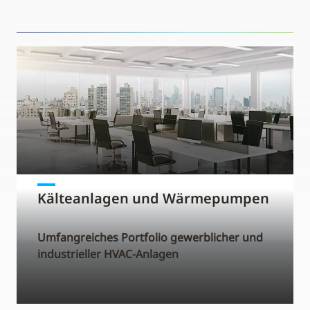
Kälteanlagen und Wärmepumpen
Umfangreiches Portfolio gewerblicher und
industrieller HVAC-Anlagen