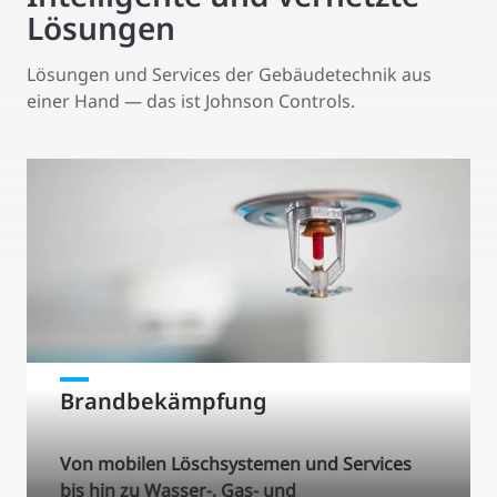
Lösungen
Lösungen und Services der Gebäudetechnik aus
einer Hand — das ist Johnson Controls.
Brandbekämpfung
Von mobilen Löschsystemen und Services
bis hin zu Wasser-, Gas- und