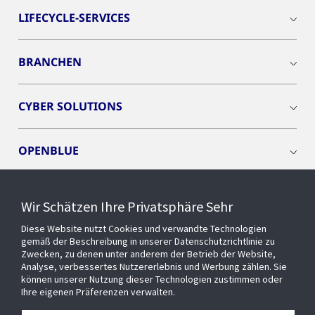
LIFECYCLE-SERVICES
BRANCHEN
CYBER SOLUTIONS
OPENBLUE
SMART BUILDINGS
Wir Schätzen Ihre Privatsphäre Sehr
Diese Website nutzt Cookies und verwandte Technologien
EVENTS
gemäß der Beschreibung in unserer Datenschutzrichtlinie zu
Zwecken, zu denen unter anderem der Betrieb der Website,
Analyse, verbessertes Nutzererlebnis und Werbung zählen. Sie
können unserer Nutzung dieser Technologien zustimmen oder
Über uns
Ihre eigenen Präferenzen verwalten.