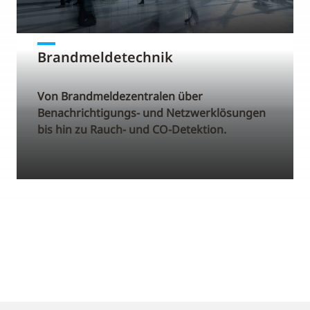
Brandmeldetechnik
Von Brandmeldezentralen über
Benachrichtigungs- und Netzwerklösungen
bis hin zu Rauch- und CO-Detektion.