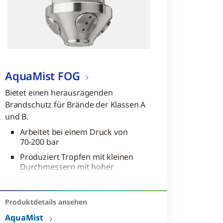
AquaMist FOG
Bietet einen herausragenden
Brandschutz für Brände der Klassen A
und B.
Arbeitet bei einem Druck von
70-200 bar
Produziert Tropfen mit kleinen
Durchmessern mit hoher
Geschwindigkeit
Produktdetails ansehen​
AquaMist