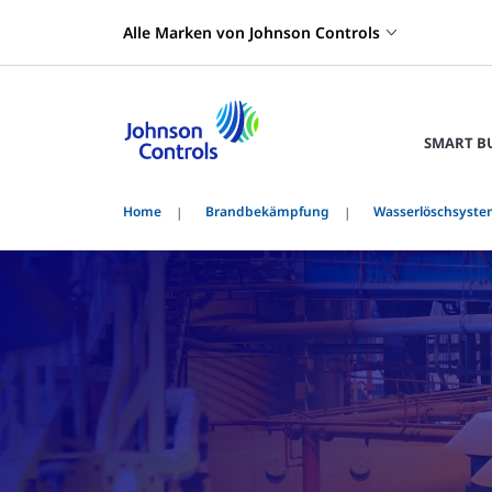
Alle Marken von Johnson Controls
SMART B
Home
Brandbekämpfung
Wasserlöschsyst