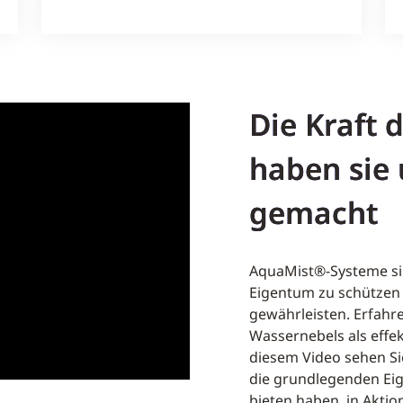
Die Kraft 
haben sie 
gemacht
AquaMist®-Systeme sin
Eigentum zu schützen 
gewährleisten. Erfahr
Wassernebels als effe
diesem Video sehen S
die grundlegenden Eig
bieten haben, in Aktio