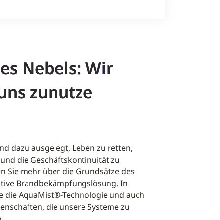
des Nebels: Wir
uns zunutze
d dazu ausgelegt, Leben zu retten,
und die Geschäftskontinuität zu
en Sie mehr über die Grundsätze des
ktive Brandbekämpfungslösung. In
ie die AquaMist®-Technologie und auch
enschaften, die unsere Systeme zu
n.