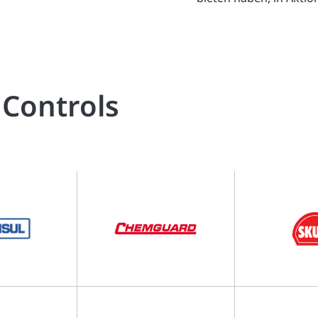
 Controls