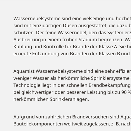
Wassernebelsysteme sind eine vielseitige und hoche
sind mit einzigartigen Düsen ausgestattet, die dazu b
schützen. Der feine Wassernebel, den das System er
Ausbreitung in einem frühen Stadium begrenzen. Was
Kühlung und Kontrolle für Brände der Klasse A. Sie 
erneute Entzündung von Bränden der Klassen B und 
Aquamist Wassernebelsysteme sind eine sehr effizien
weniger Wasser als herkömmliche Sprinklersysteme 
Technologie liegt in der schnellen Brandbekämpfun
bei gleichwertiger oder besserer Leistung bis zu 90 
herkömmlichen Sprinkleranlagen.
Aufgrund von zahlreichen Brandversuchen sind Aqu
Bauteilekomponenten weltweit zugelassen, z. B. na