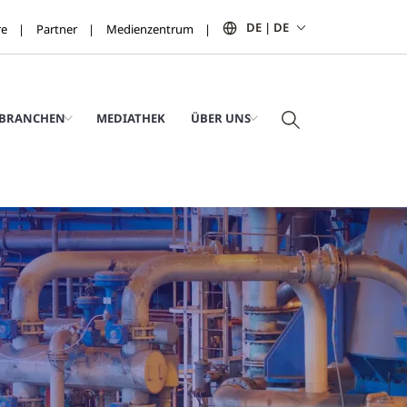
DE | DE
re
Partner
Medienzentrum
BRANCHEN
MEDIATHEK
ÜBER UNS