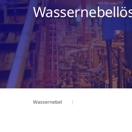
Wassernebellö
Wassernebel