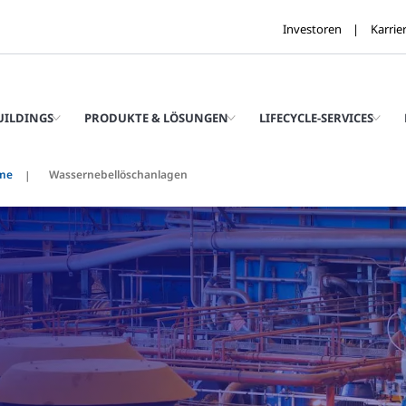
Investoren
Karrie
UILDINGS
PRODUKTE & LÖSUNGEN
LIFECYCLE-SERVICES
eme
Wassernebellöschanlagen