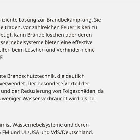
ffiziente Lösung zur Brandbekämpfung. Sie
eitragen, vor zahlreichen Feuerrisiken zu
zeugt, kann Brände löschen oder deren
sernebelsysteme bieten eine effektive
helfen beim Löschen und Verhindern eine
F.
te Brandschutztechnik, die deutlich
verwendet. Der besondere Vorteil der
g und der Reduzierung von Folgeschäden, da
% weniger Wasser verbraucht wird als bei
amist Wassernebelsysteme und deren
ch FM und UL/USA und VdS/Deutschland.