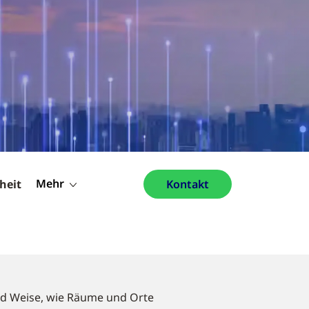
Mehr
heit
Kontakt
nd Weise, wie Räume und Orte