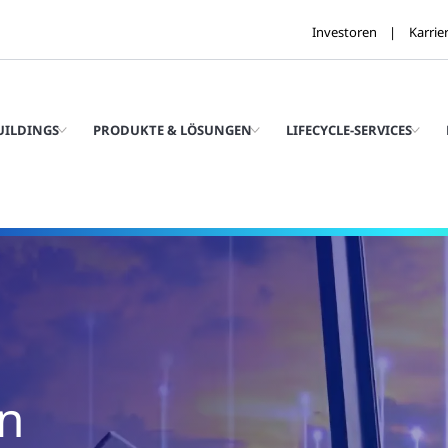
Investoren
Karrie
UILDINGS
PRODUKTE & LÖSUNGEN
LIFECYCLE-SERVICES
n