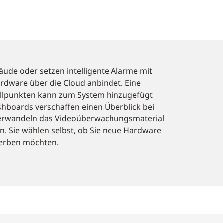
ude oder setzen intelligente Alarme mit
Hardware über die Cloud anbindet. Eine
ollpunkten kann zum System hinzugefügt
hboards verschaffen einen Überblick bei
 verwandeln das Videoüberwachungsmaterial
n. Sie wählen selbst, ob Sie neue Hardware
werben möchten.