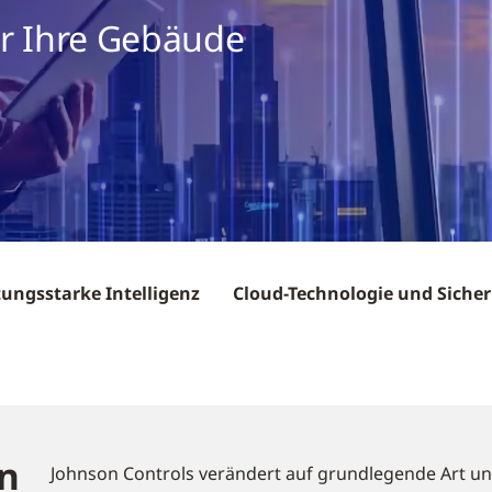
ür Ihre Gebäude
tungsstarke Intelligenz
Cloud-Technologie und Sicher
n
Johnson Controls verändert auf grundlegende Art u