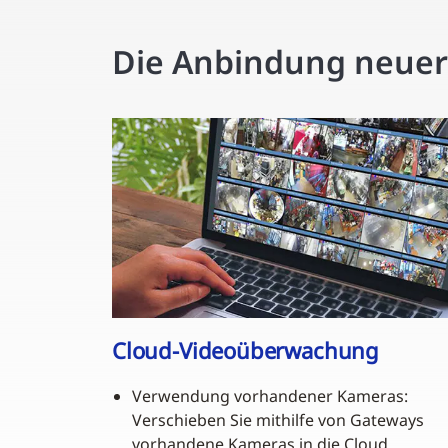
Die Anbindung neuer G
Cloud-Videoüberwachung
Verwendung vorhandener Kameras:
Verschieben Sie mithilfe von Gateways
vorhandene Kameras in die Cloud