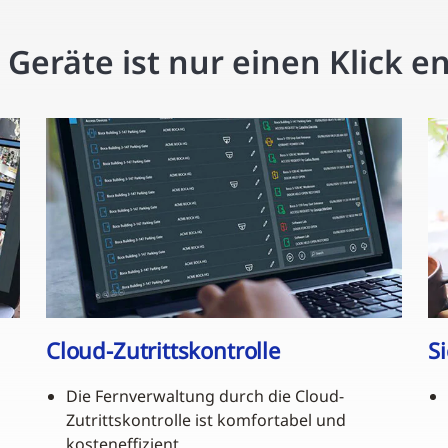
eräte ist nur einen Klick en
Cloud-Zutrittskontrolle
S
Die Fernverwaltung durch die Cloud-
Zutrittskontrolle ist komfortabel und
kosteneffizient