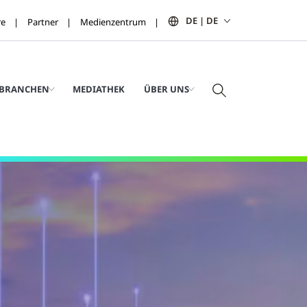
DE | DE
re
Partner
Medienzentrum
BRANCHEN
MEDIATHEK
ÜBER UNS