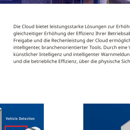
Die Cloud bietet leistungsstarke Lösungen zur Erhöh
gleichzeitiger Erhöhung der Effizienz Ihrer Betriebsa
Freigabe und die Rechenleistung der Cloud ermöglic
intelligenter, branchenorientierter Tools. Durch eine
künstlicher Intelligenz und intelligenter Warnmeldu
und die betriebliche Effizienz, über die physische Sic