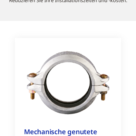
Reduzieren Sie Ihre Installationszeiten und -kosten.
Mechanische genutete