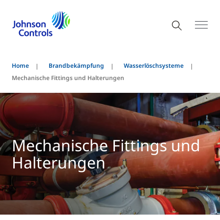
Home
Brandbekämpfung
Wasserlöschsysteme
Mechanische Fittings und Halterungen
Mechanische Fittings und
Halterungen