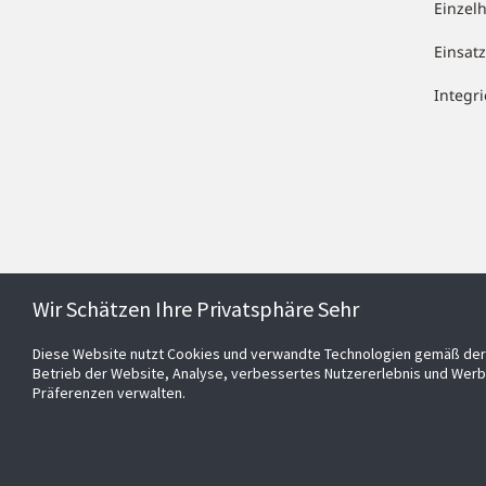
Einzel
Einsa
Integr
Wir Schätzen Ihre Privatsphäre Sehr
Diese Website nutzt Cookies und verwandte Technologien gemäß der 
Betrieb der Website, Analyse, verbessertes Nutzererlebnis und Werb
Präferenzen verwalten.