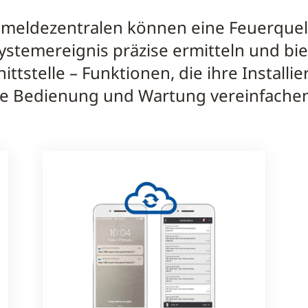
meldezentralen können eine Feuerquell
Systemereignis präzise ermitteln und b
ttstelle – Funktionen, die ihre Installie
re Bedienung und Wartung vereinfachen