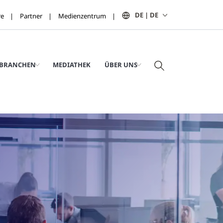
DE | DE
re
Partner
Medienzentrum
BRANCHEN
MEDIATHEK
ÜBER UNS