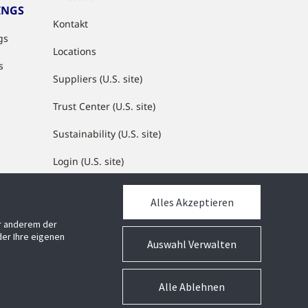
INGS
Kontakt
gs
Locations
s
Suppliers (U.S. site)
Trust Center (U.S. site)
Sustainability (U.S. site)
Login (U.S. site)
Alles Akzeptieren
MEDIATHEK
er anderem der
Mediathek
er Ihre eigenen
Auswahl Verwalten
Alle Ablehnen