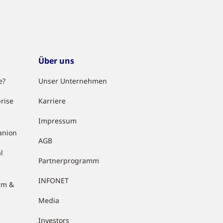
Über uns
e?
Unser Unternehmen
rise
Karriere
Impressum
anion
AGB
l
Partnerprogramm
INFONET
rm &
Media
Investors