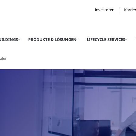
Investoren
Karrie
UILDINGS
PRODUKTE & LÖSUNGEN
LIFECYCLE-SERVICES
alen