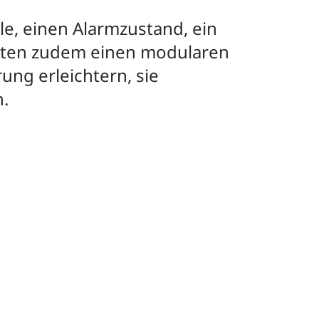
e, einen Alarmzustand, ein
ieten zudem einen modularen
rung erleichtern, sie
.