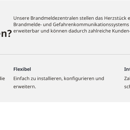
Unsere Brandmeldezentralen stellen das Herzstück e
Brandmelde- und Gefahrenkommunikationssystems dar.
en?
erweiterbar und können dadurch zahlreiche Kunden
Flexibel
In
die
Einfach zu installieren, konfigurieren und
Za
erweitern.
sc