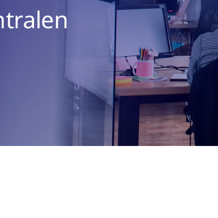
tralen