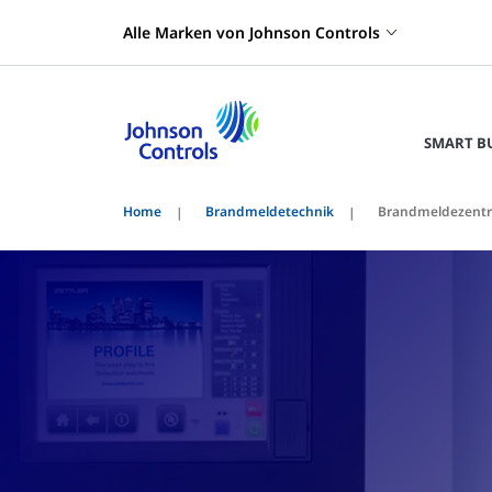
Alle Marken von Johnson Controls
SMART B
Home
Brandmeldetechnik
Brandmeldezentr