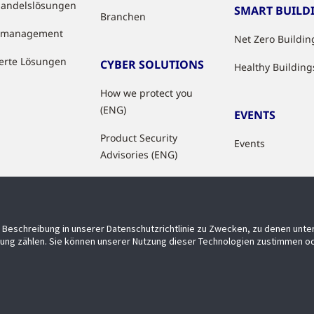
handelslösungen
SMART BUILD
Branchen
tzmanagement
Net Zero Buildin
ierte Lösungen
CYBER SOLUTIONS
Healthy Building
How we protect you
(ENG)
EVENTS
Product Security
Events
Advisories (ENG)
Beschreibung in unserer Datenschutzrichtlinie zu Zwecken, zu denen unt
ung zählen. Sie können unserer Nutzung dieser Technologien zustimmen od