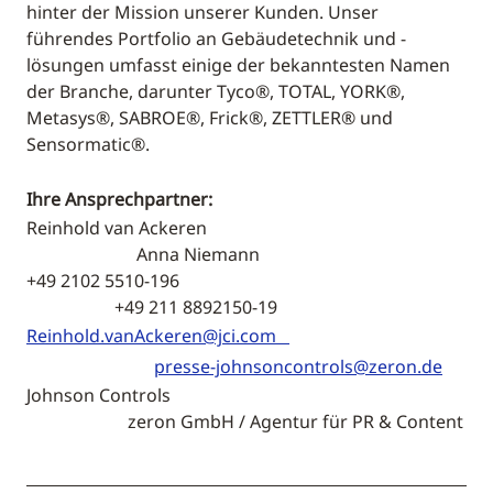
hinter der Mission unserer Kunden. Unser
führendes Portfolio an Gebäudetechnik und -
lösungen umfasst einige der bekanntesten Namen
der Branche, darunter Tyco®, TOTAL, YORK®,
Metasys®, SABROE®, Frick®, ZETTLER® und
Sensormatic®.
Ihre Ansprechpartner:
Reinhold van Ackeren
Anna Niemann
+49 2102 5510-196
+49 211 8892150-19
Reinhold.vanAckeren@jci.com
presse-johnsoncontrols@zeron.de
Johnson Controls
zeron GmbH / Agentur für PR & Content