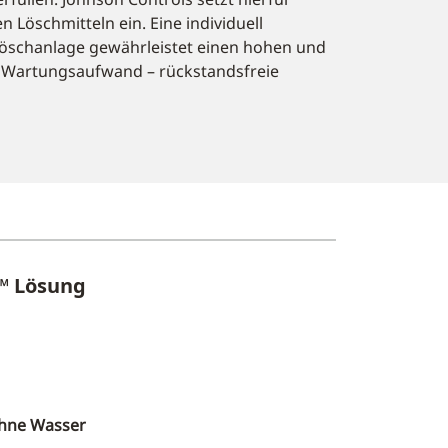
 Löschmitteln ein. Eine individuell
öschanlage gewährleistet einen hohen und
d Wartungsaufwand – rückstandsfreie
e™ Lösung
ohne Wasser