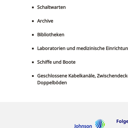
Schaltwarten
Archive
Bibliotheken
Laboratorien und medizinische Einrichtu
Schiffe und Boote
Geschlossene Kabelkanäle, Zwischendec
Doppelböden
Folg