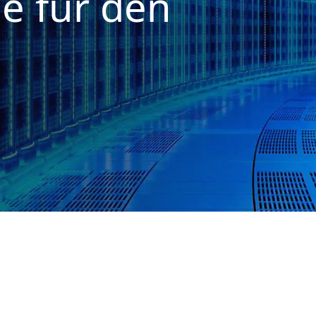
e für den