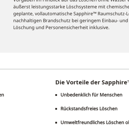
äußerst leistungsstarke Löschsysteme mit chemischen
geplante, vollautomatische Sapphire™ Raumschutz-L
nachhaltigen Brandschutz bei geringem Einbau- un
Löschung und Personensicherheit inklusive.
Die Vorteile der Sapphir
en
Unbedenklich für Menschen
Rückstandsfreies Löschen
Umweltfreundliches Löschen 