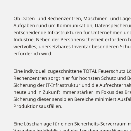
Ob Daten- und Rechenzentren, Maschinen- und Lager
Aufgaben rund um Kommunikation, Datenspeicherun
entscheidende Infrastrukturen für Unternehmen und 
Industrie. Neben der Personensicherheit erfordern 
wertvolles, unersetzbares Inventar besonderen Schu
erforderlich wird.
Eine individuell zugeschnittene TOTAL Feuerschutz L
Rechenzentren sorgt hier für höchsten Schutz und Be
Sicherung der IT-Infrastruktur und die Aufrechter
heute und in Zukunft immer stärker im Fokus des B
Sicherung dieser sensiblen Bereiche minimiert Ausfal
Produktionsausfällen.
Eine Löschanlage für einen Sicherheits-Serverraum m
Vorgaben im Hinblick auf das Löschen ohne Wasser er