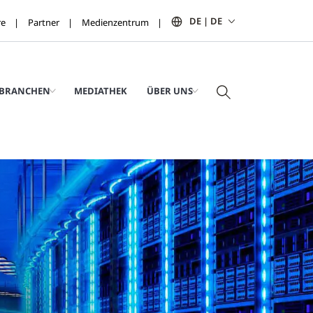
DE | DE
re
Partner
Medienzentrum
BRANCHEN
MEDIATHEK
ÜBER UNS