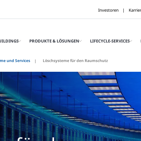
Investoren
Karrie
UILDINGS
PRODUKTE & LÖSUNGEN
LIFECYCLE-SERVICES
eme und Services
Löschsysteme für den Raumschutz