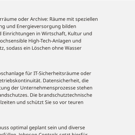
räume oder Archive: Räume mit speziellen
g und Energieversorgung bilden
Einrichtungen in Wirtschaft, Kultur und
hochsensible High-Tech-Anlagen und
tz, sodass ein Löschen ohne Wasser
öschanlage für IT-Sicherheitsräume oder
triebskontinuität. Datensicherheit, die
haltung der Unternehmensprozesse stehen
randschutzes. Die brandschutztechnische
lzeiten und schützt Sie so vor teuren
uss optimal geplant sein und diverse
füllen. Johnson Controls setzt hierfür