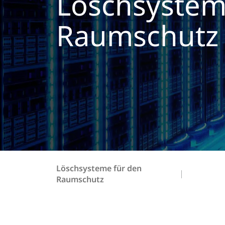
Löschsystem
Raumschutz
Löschsysteme für den
Raumschutz