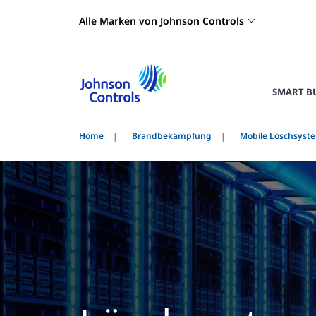
Alle Marken von Johnson Controls
SMART B
Home
Brandbekämpfung
Mobile Löschsyst