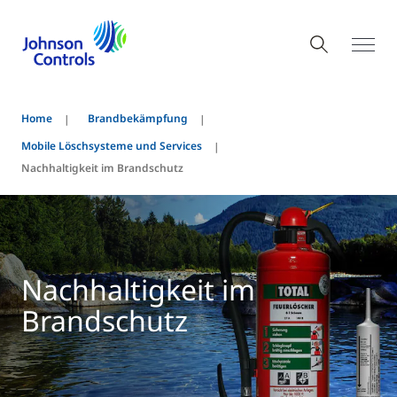
Home
Brandbekämpfung
Mobile Löschsysteme und Services
Nachhaltigkeit im Brandschutz
Nachhaltigkeit im
Brandschutz