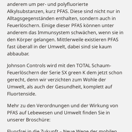
anderem um per- und polyfluorierte
Alkylsubstanzen, kurz PFAS. Diese sind nicht nur in
Alltagsgegenständen enthalten, sondern auch in
Feuerlöschern. Einige dieser PFAS können unter
anderem das Immunsystem schwächen, wenn sie in
den Körper gelangen. Mittlerweile existieren PFAS
fast überall in der Umwelt, dabei sind sie kaum
abbaubar.
Johnson Controls wird mit den TOTAL Schaum-
Feuerlöschern der Serie SX green K dem jetzt schon
gerecht, denn wir verzichten zum Wohle der
Umwelt, als auch der Gesundheit, komplett auf
Fluortenside.
Mehr zu den Verordnungen und der Wirkung von
PFAS auf Lebewesen und Umwelt finden Sie in
unserer Broschüre:
Fluorfrei in die Zukunft – Neue Wege der mobilen