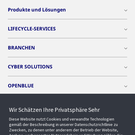
Produkte und Lösungen
LIFECYCLE-SERVICES
BRANCHEN
CYBER SOLUTIONS
OPENBLUE
SMART BUILDINGS
Wir Schätzen Ihre Privatsphäre Sehr
Diese Website nutzt Cookies und verwandte Technologien
EVENTS
gemäß der Beschreibung in unserer Datenschutzrichtlinie zu
Zwecken, zu denen unter anderem der Betrieb der Website,