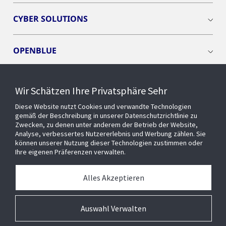
CYBER SOLUTIONS
OPENBLUE
SMART BUILDINGS
Wir Schätzen Ihre Privatsphäre Sehr
Diese Website nutzt Cookies und verwandte Technologien
EVENTS
gemäß der Beschreibung in unserer Datenschutzrichtlinie zu
Zwecken, zu denen unter anderem der Betrieb der Website,
Analyse, verbessertes Nutzererlebnis und Werbung zählen. Sie
können unserer Nutzung dieser Technologien zustimmen oder
Über uns
Ihre eigenen Präferenzen verwalten.
MEDIATHEK
Alles Akzeptieren
Auswahl Verwalten