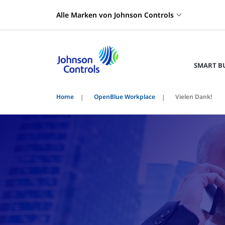
Alle Marken von Johnson Controls
SMART B
Home
OpenBlue Workplace
Vielen Dank!