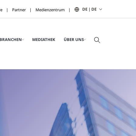
DE | DE
re
Partner
Medienzentrum
BRANCHEN
MEDIATHEK
ÜBER UNS