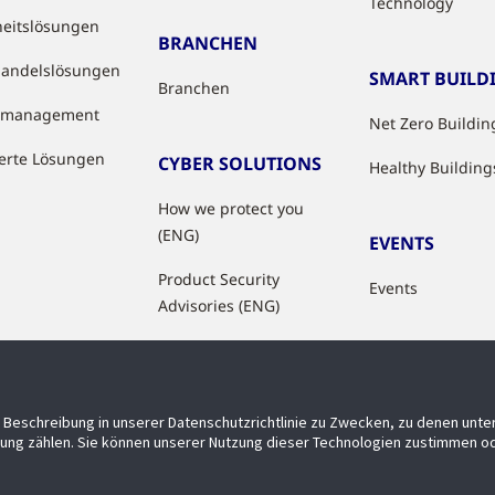
Technology
heitslösungen
BRANCHEN
handelslösungen
SMART BUILD
Branchen
tzmanagement
Net Zero Buildin
ierte Lösungen
CYBER SOLUTIONS
Healthy Building
How we protect you
(ENG)
EVENTS
Product Security
Events
Advisories (ENG)
Beschreibung in unserer Datenschutzrichtlinie zu Zwecken, zu denen unt
ung zählen. Sie können unserer Nutzung dieser Technologien zustimmen od