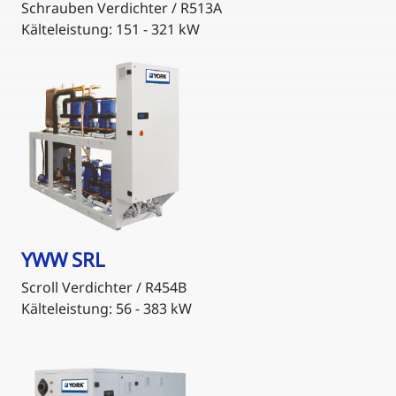
Schrauben Verdichter / R513A
Kälteleistung: 151 - 321 kW
YWW SRL
Scroll Verdichter / R454B
Kälteleistung: 56 - 383 kW