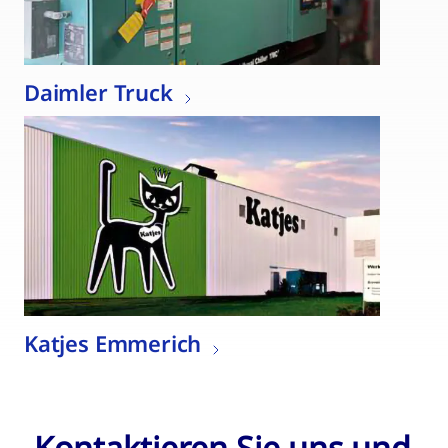
Daimler Truck
Katjes Emmerich
Kontaktieren Sie uns und