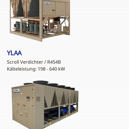
YLAA
Scroll Verdichter / R454B
Kälteleistung: 198 - 640 kW