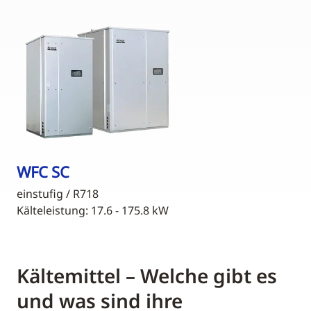
WFC SC
einstufig / R718
Kälteleistung: 17.6 - 175.8 kW
Kältemittel – Welche gibt es
und was sind ihre