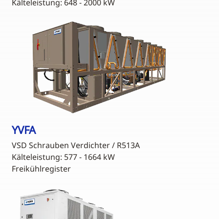
Kälteleistung: 648 - 2000 kW
YVFA
VSD Schrauben Verdichter / R513A
Kälteleistung: 577 - 1664 kW
Freikühlregister