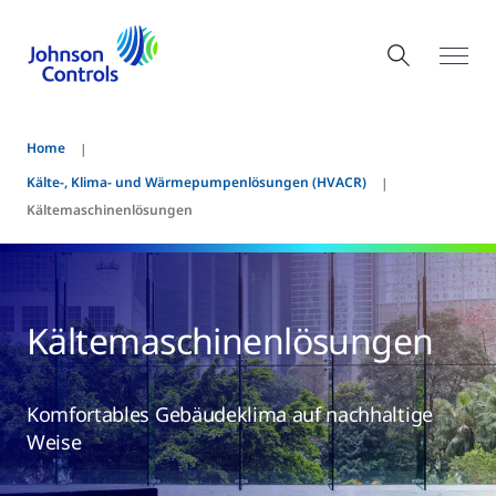
Home
Kälte-, Klima- und Wärmepumpenlösungen (HVACR)
Kältemaschinenlösungen
Kältemaschinenlösungen
Komfortables Gebäudeklima auf nachhaltige
Weise