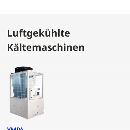
Luftgekühlte
Kältemaschinen
YMPA