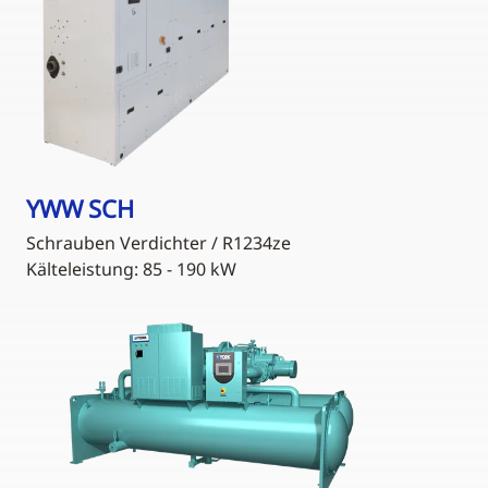
YWW SCH
Schrauben Verdichter / R1234ze
Kälteleistung: 85 - 190 kW