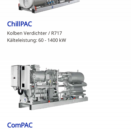
ChillPAC
Kolben Verdichter / R717
Kälteleistung: 60 - 1400 kW
ComPAC