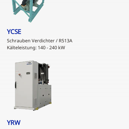
YCSE
Schrauben Verdichter / R513A
Kälteleistung: 140 - 240 kW
YRW