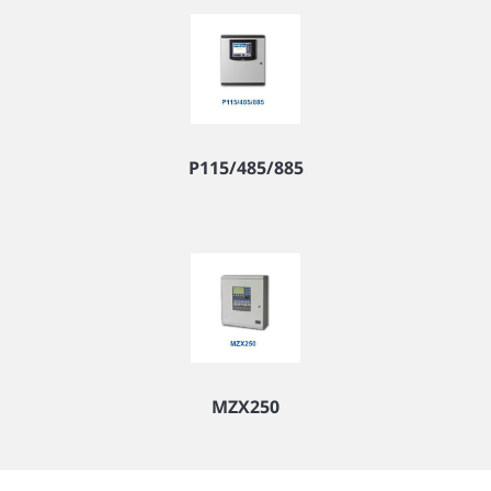
P115/485/885
MZX250