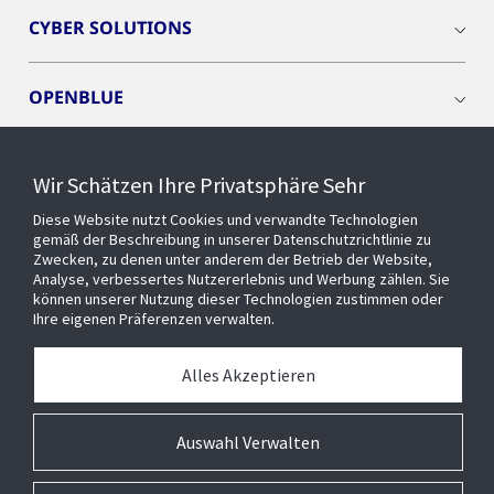
CYBER SOLUTIONS
OPENBLUE
SMART BUILDINGS
Wir Schätzen Ihre Privatsphäre Sehr
Diese Website nutzt Cookies und verwandte Technologien
EVENTS
gemäß der Beschreibung in unserer Datenschutzrichtlinie zu
Zwecken, zu denen unter anderem der Betrieb der Website,
Analyse, verbessertes Nutzererlebnis und Werbung zählen. Sie
können unserer Nutzung dieser Technologien zustimmen oder
Über uns
Ihre eigenen Präferenzen verwalten.
MEDIATHEK
Alles Akzeptieren
Auswahl Verwalten