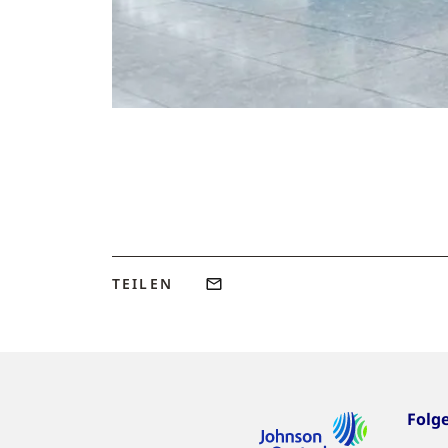
TEILEN
Folg