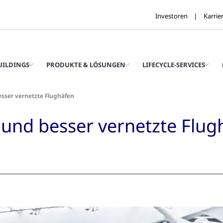
Investoren
Karrie
UILDINGS
PRODUKTE & LÖSUNGEN
LIFECYCLE-SERVICES
besser vernetzte Flughäfen
e und besser vernetzte Flu