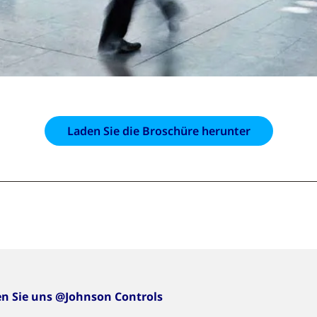
Laden Sie die Broschüre herunter
en Sie uns @Johnson Controls