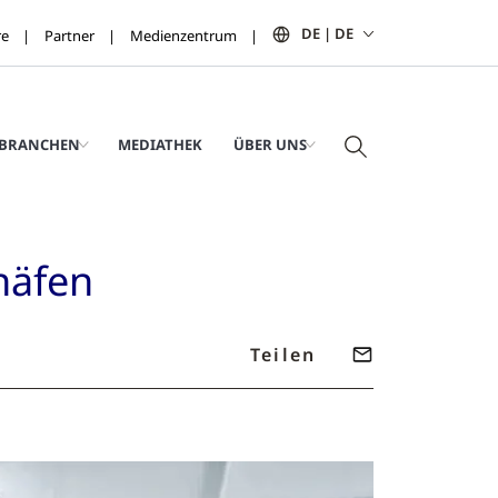
DE | DE
re
Partner
Medienzentrum
BRANCHEN
MEDIATHEK
ÜBER UNS
ghäfen
Teilen