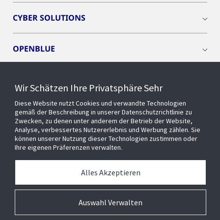
CYBER SOLUTIONS
OPENBLUE
SMART BUILDINGS
Wir Schätzen Ihre Privatsphäre Sehr
Diese Website nutzt Cookies und verwandte Technologien
EVENTS
gemäß der Beschreibung in unserer Datenschutzrichtlinie zu
Zwecken, zu denen unter anderem der Betrieb der Website,
Analyse, verbessertes Nutzererlebnis und Werbung zählen. Sie
können unserer Nutzung dieser Technologien zustimmen oder
Über uns
Ihre eigenen Präferenzen verwalten.
MEDIATHEK
Alles Akzeptieren
Auswahl Verwalten