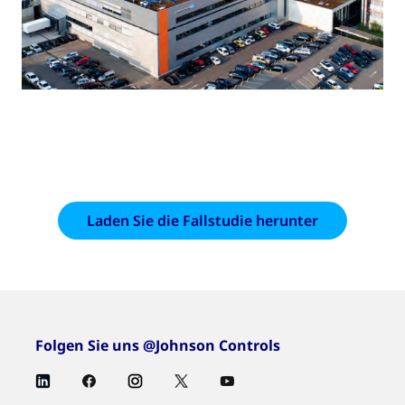
Laden Sie die Fallstudie herunter
Folgen Sie uns @Johnson Controls