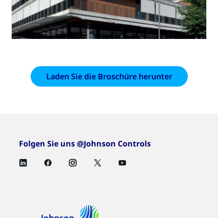
Laden Sie die Broschüre herunter
Folgen Sie uns @Johnson Controls