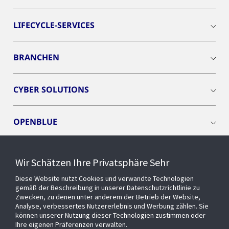
LIFECYCLE-SERVICES
BRANCHEN
CYBER SOLUTIONS
OPENBLUE
SMART BUILDINGS
Wir Schätzen Ihre Privatsphäre Sehr
Diese Website nutzt Cookies und verwandte Technologien
EVENTS
gemäß der Beschreibung in unserer Datenschutzrichtlinie zu
Zwecken, zu denen unter anderem der Betrieb der Website,
Analyse, verbessertes Nutzererlebnis und Werbung zählen. Sie
können unserer Nutzung dieser Technologien zustimmen oder
Über uns
Ihre eigenen Präferenzen verwalten.