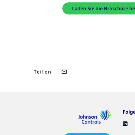
Laden Sie die Broschüre h
Teilen
Folg