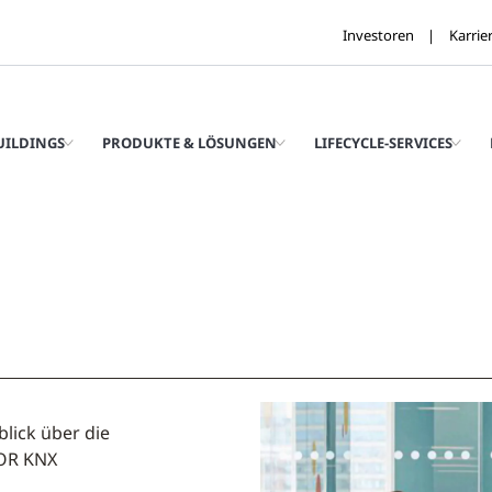
Investoren
Karrie
UILDINGS
PRODUKTE & LÖSUNGEN
LIFECYCLE-SERVICES
blick über die
SOR KNX