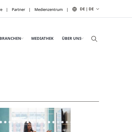
DE | DE
re
Partner
Medienzentrum
BRANCHEN
MEDIATHEK
ÜBER UNS