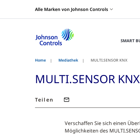
Alle Marken von Johnson Controls
SMART B
Home
Mediathek
MULTI.SENSOR KNX
MULTI.SENSOR KNX
Teilen
Verschaffen Sie sich einen Über
Möglichkeiten des MULTI.SEN