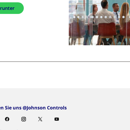
erunter
en Sie uns @Johnson Controls