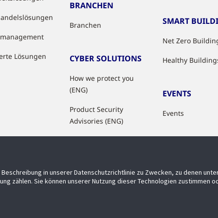
BRANCHEN
handelslösungen
SMART BUILD
Branchen
tzmanagement
Net Zero Buildin
ierte Lösungen
CYBER SOLUTIONS
Healthy Building
How we protect you
(ENG)
EVENTS
Product Security
Events
Advisories (ENG)
Beschreibung in unserer Datenschutzrichtlinie zu Zwecken, zu denen unt
ung zählen. Sie können unserer Nutzung dieser Technologien zustimmen od