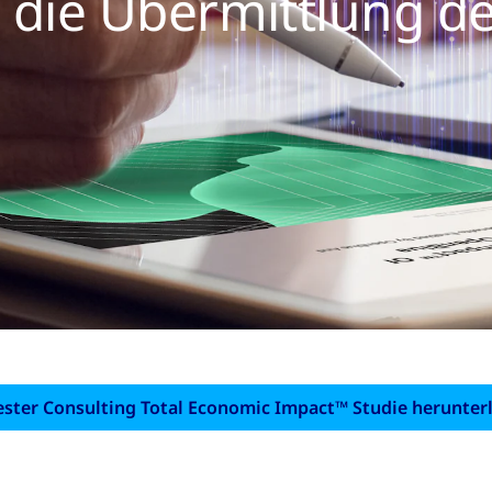
r die Übermittlung d
ester Consulting Total Economic Impact™ Studie herunter