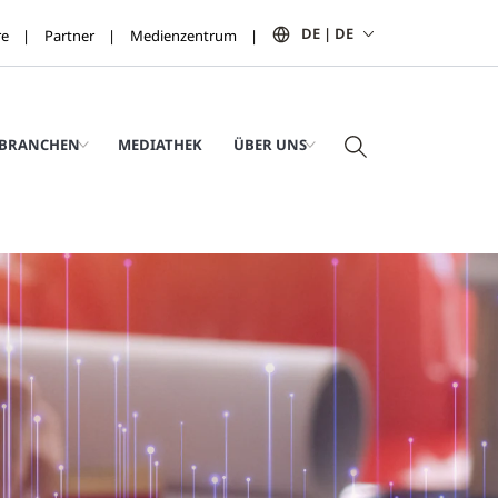
DE | DE
re
Partner
Medienzentrum
BRANCHEN
MEDIATHEK
ÜBER UNS