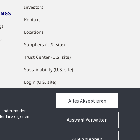
Investors
INGS
Kontakt
gs
Locations
s
Suppliers (U.S. site)
Trust Center (U.S. site)
Sustainability (U.S. site)
Login (U.S. site)
Alles Akzeptieren
MEDIATHEK
er anderem der
Mediathek
er Ihre eigenen
Auswahl Verwalten
Alle Ablehnen