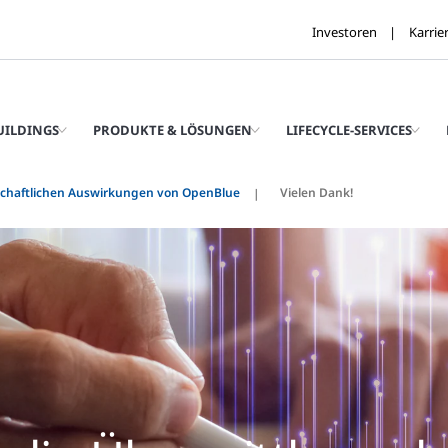
Investoren
Karrie
UILDINGS
PRODUKTE & LÖSUNGEN
LIFECYCLE-SERVICES
schaftlichen Auswirkungen von OpenBlue
Vielen Dank!