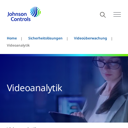
Home
Sicherheitslösungen
Videoüberwachung
Videoanalytik
Videoanalytik