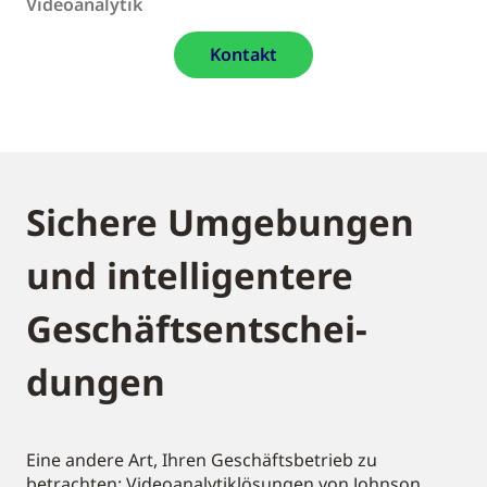
Videoanalytik
Kontakt
Sichere Umgebungen
und intelligentere
Geschäftsentschei-
dungen
Eine andere Art, Ihren Geschäftsbetrieb zu
betrachten: Videoanalytiklösungen von Johnson