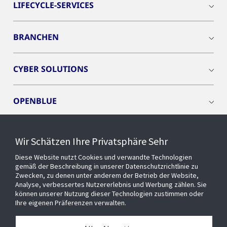
LIFECYCLE-SERVICES
BRANCHEN
CYBER SOLUTIONS
OPENBLUE
SMART BUILDINGS
Wir Schätzen Ihre Privatsphäre Sehr
Diese Website nutzt Cookies und verwandte Technologien
EVENTS
gemäß der Beschreibung in unserer Datenschutzrichtlinie zu
Zwecken, zu denen unter anderem der Betrieb der Website,
Analyse, verbessertes Nutzererlebnis und Werbung zählen. Sie
können unserer Nutzung dieser Technologien zustimmen oder
Über uns
Ihre eigenen Präferenzen verwalten.