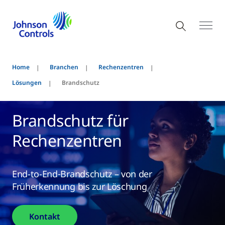
Home
Branchen
Rechenzentren
Lösungen
Brandschutz
Brandschutz für
Rechenzentren
End-to-End‑Brandschutz – von der
Früherkennung bis zur Löschung
Kontakt