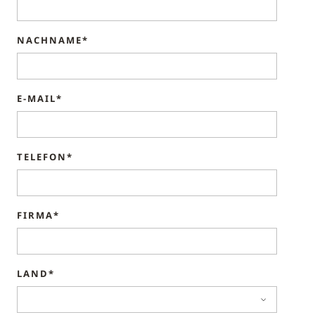
NACHNAME*
E-MAIL*
TELEFON*
FIRMA*
LAND*