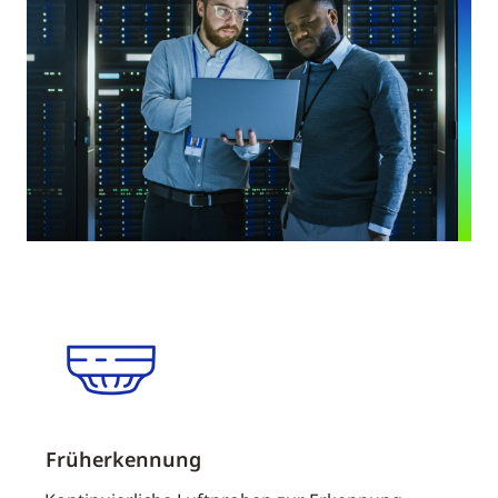
Früherkennung
Gas