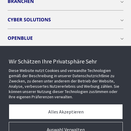
BRANCHEN
CYBER SOLUTIONS
OPENBLUE
SMART BUILDINGS
Wir Schätzen Ihre Privatsphäre Sehr
Diese Website nutzt Cookies und verwandte Technologien
EVENTS
gemäß der Beschreibung in unserer Datenschutzrichtlinie zu
Zwecken, zu denen unter anderem der Betrieb der Website,
Analyse, verbessertes Nutzererlebnis und Werbung zählen. Sie
können unserer Nutzung dieser Technologien zustimmen oder
Über uns
Ihre eigenen Präferenzen verwalten.
MEDIATHEK
Alles Akzeptieren
Auswahl Verwalten