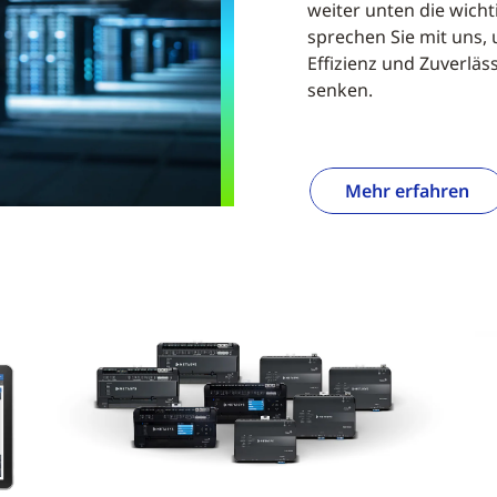
weiter unten die wic
sprechen Sie mit uns,
Effizienz und Zuverläs
senken.
Mehr erfahren