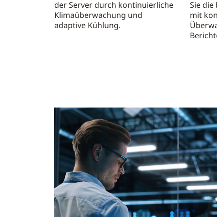
der Server durch kontinuierliche
Sie di
Klimaüberwachung und
mit ko
adaptive Kühlung.
Überwa
Bericht