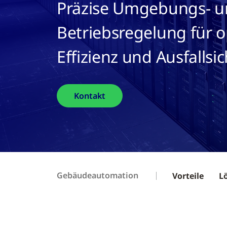
Präzise Umgebungs- 
Betriebsregelung für 
Effizienz und Ausfallsi
Kontakt
Gebäudeautomation
Vorteile
L