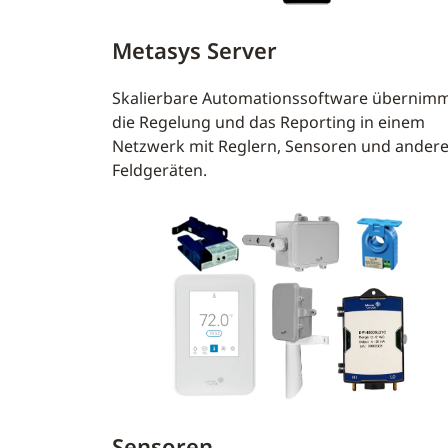
Metasys Server
Skalierbare Automationssoftware übernim
die Regelung und das Reporting in einem
Netzwerk mit Reglern, Sensoren und ander
Feldgeräten.
Sensoren