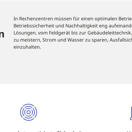
In Rechenzentren müssen für einen optimalen Betr
Betriebssicherheit und Nachhaltigkeit eng aufeina
n
Lösungen, vom Feldgerät bis zur Gebäudeleittechni
zu meistern, Strom und Wasser zu sparen, Ausfallsi
einzuhalten.