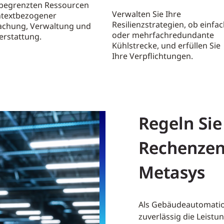
e begrenzten Ressourcen
Verwalten Sie Ihre
ntextbezogener
Resilienzstrategien, ob einfac
chung, Verwaltung und
oder mehrfachredundante
erstattung.
Kühlstrecke, und erfüllen Sie
Ihre Verpflichtungen.
Regeln Sie
Rechenzen
Metasys
Als Gebäudeautomatio
zuverlässig die Leistu