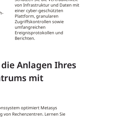
von Infrastruktur und Daten mit
einer cyber-geschützten
h-
Plattform, granularen
Zugriffskontrollen sowie
umfangreichen
Ereignisprotokollen und
Berichten.
 die Anlagen Ihres
trums mit
nssystem optimiert Metasys
ng von Rechenzentren. Lernen Sie