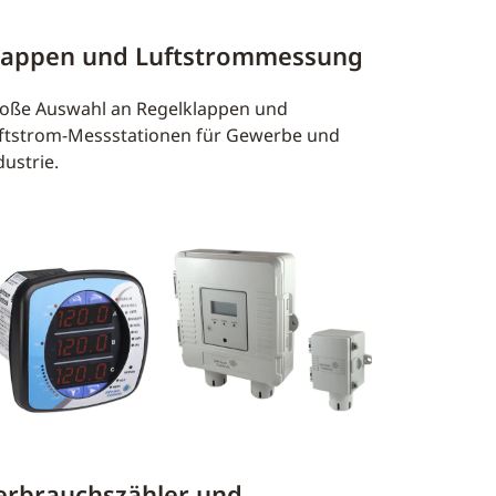
lappen und Luftstrommessung
oße Auswahl an Regelklappen und
ftstrom-Messstationen für Gewerbe und
dustrie.
erbrauchszähler und