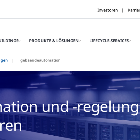
Investoren
Karrie
UILDINGS
PRODUKTE & LÖSUNGEN
LIFECYCLE-SERVICES
ngen
gebaeudeautomation
tion und -regelung
ren