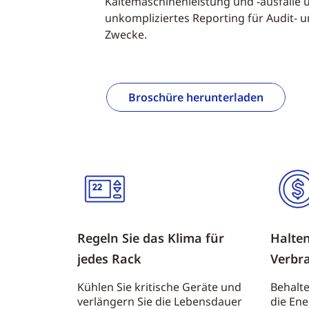
Kältemaschinenleistung und -ausfälle u
unkompliziertes Reporting für Audit- 
Zwecke.
Broschüre herunterladen
Regeln Sie das Klima für
Halten
jedes Rack
Verbr
Kühlen Sie kritische Geräte und
Behalte
verlängern Sie die Lebensdauer
die En