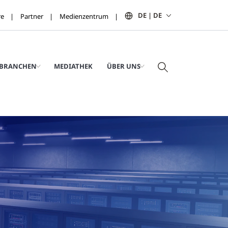
DE | DE
re
Partner
Medienzentrum
BRANCHEN
MEDIATHEK
ÜBER UNS