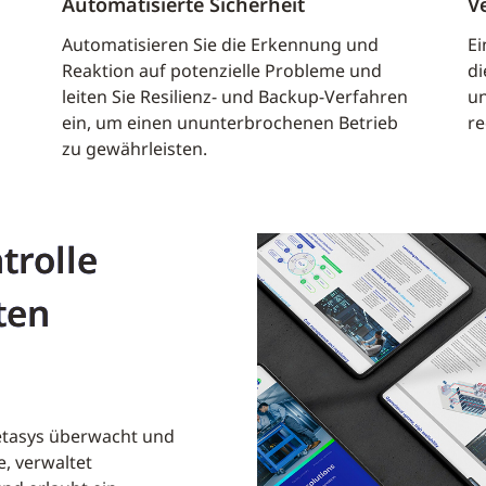
Automatisierte Sicherheit
V
Automatisieren Sie die Erkennung und
Ei
Reaktion auf potenzielle Probleme und
di
leiten Sie Resilienz- und Backup-Verfahren
un
ein, um einen ununterbrochenen Betrieb
re
zu gewährleisten.
trolle
ten
tasys überwacht und
e, verwaltet