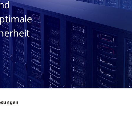
und
optimale
cherheit
ösungen