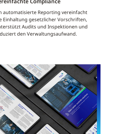
ereinfachte Compliance
n automatisierte Reporting vereinfacht
e Einhaltung gesetzlicher Vorschriften,
terstützt Audits und Inspektionen und
duziert den Verwaltungsaufwand.