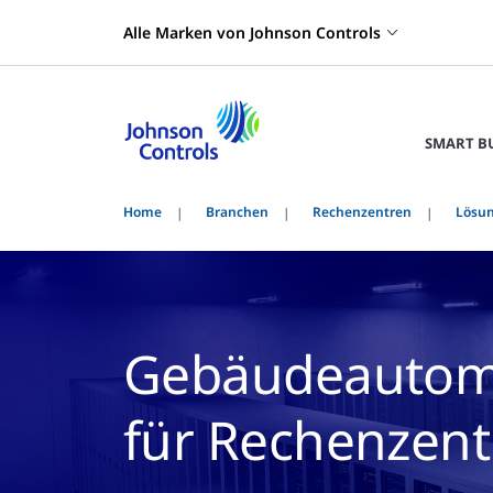
Alle Marken von Johnson Controls
SMART B
Home
Branchen
Rechenzentren
Lösu
Gebäudeautoma
für Rechenzent