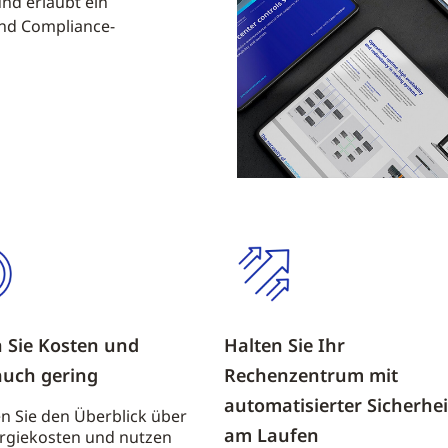
nd erlaubt ein
und Compliance-
 Sie Kosten und
Halten Sie Ihr
auch gering
Rechenzentrum mit
automatisierter Sicherhei
n Sie den Überblick über
am Laufen
ergiekosten und nutzen