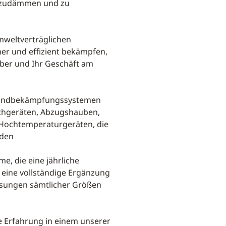
inzudämmen und zu
weltverträglichen
her und effizient bekämpfen,
ber und Ihr Geschäft am
 Brandbekämpfungssystemen
chgeräten, Abzugshauben,
Hochtemperaturgeräten, die
nden
, die eine jährliche
d eine vollständige Ergänzung
ösungen sämtlicher Größen
e Erfahrung in einem unserer