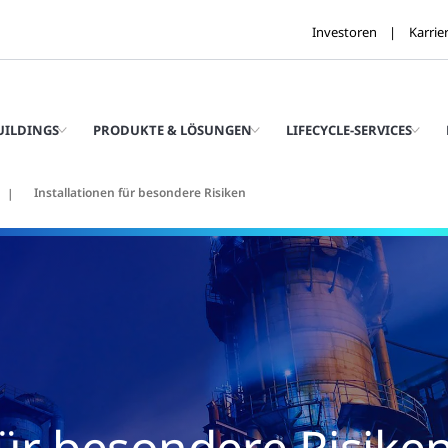
Investoren
Karrie
UILDINGS
PRODUKTE & LÖSUNGEN
LIFECYCLE-SERVICES
Installationen für besondere Risiken
für besondere Risike