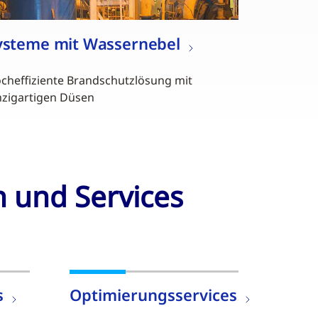
ysteme mit Wassernebel
cheffiziente Brandschutzlösung mit
nzigartigen Düsen
n und Services
s
Optimierungsservices