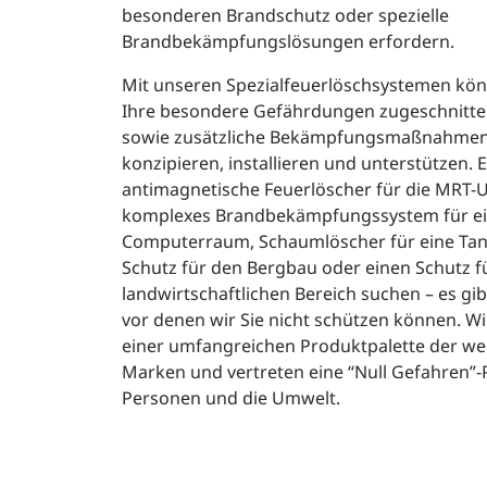
besonderen Brandschutz oder spezielle
Brandbekämpfungslösungen erfordern.
Mit unseren Spezialfeuerlöschsystemen kön
Ihre besondere Gefährdungen zugeschnitt
sowie zusätzliche Bekämpfungsmaßnahmen
konzipieren, installieren und unterstützen. E
antimagnetische Feuerlöscher für die MRT
komplexes Brandbekämpfungssystem für e
Computerraum, Schaumlöscher für eine Tank
Schutz für den Bergbau oder einen Schutz f
landwirtschaftlichen Bereich suchen – es gi
vor denen wir Sie nicht schützen können. W
einer umfangreichen Produktpalette der we
Marken und vertreten eine “Null Gefahren”-
Personen und die Umwelt.