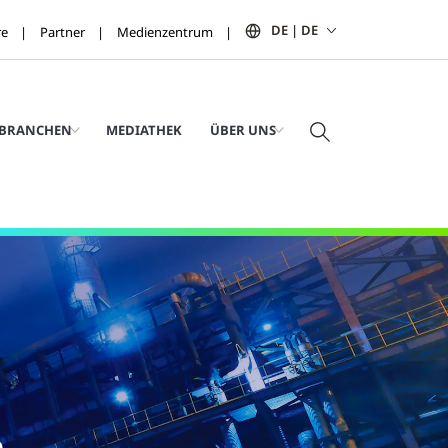
DE | DE
re
Partner
Medienzentrum
BRANCHEN
MEDIATHEK
ÜBER UNS
n