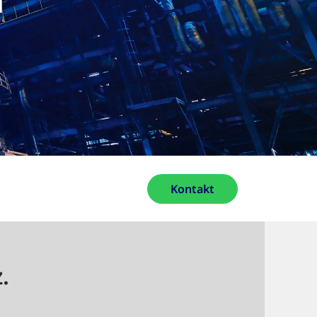
Kontakt
.