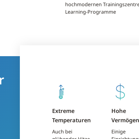
hochmodernen Trainingszentre
Learning-Programme
r
Extreme
Hohe
Temperaturen
Vermögen
Auch bei
Einige