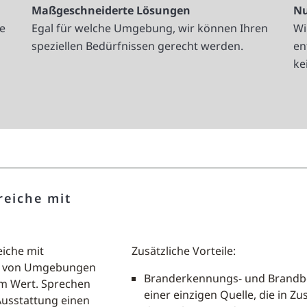
Maßgeschneiderte Lösungen
Nu
e
Egal für welche Umgebung, wir können Ihren
Wi
speziellen Bedürfnissen gerecht werden.
en
ke
eiche mit
iche mit
Zusätzliche Vorteile:
tz von Umgebungen
Branderkennungs- und Brand
em Wert. Sprechen
einer einzigen Quelle, die in Z
Ausstattung einen