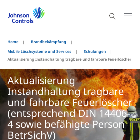
Home
Brandbekämpfung
Mobile Löschsysteme und Services
Schulungen
Aktualisierung Instandhaltung tragbare und fahrbare Feuerlöscher
Aktualisierung
Instandhaltung tragbare
und fahrbare Feuerlöscher
(entsprechend DIN 14406-
4 sowie befähigte Person
BetrSichV)