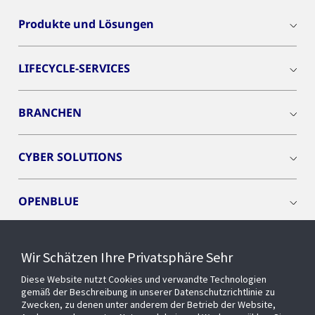
Produkte und Lösungen
LIFECYCLE-SERVICES
BRANCHEN
CYBER SOLUTIONS
OPENBLUE
SMART BUILDINGS
Wir Schätzen Ihre Privatsphäre Sehr
Diese Website nutzt Cookies und verwandte Technologien
EVENTS
gemäß der Beschreibung in unserer Datenschutzrichtlinie zu
Zwecken, zu denen unter anderem der Betrieb der Website,