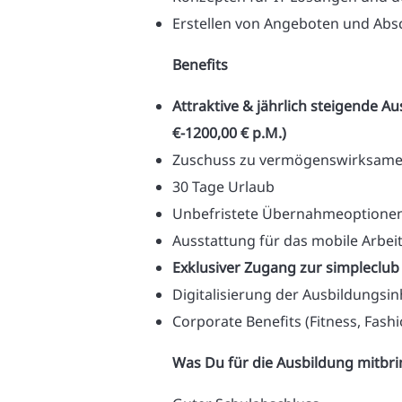
Erstellen von Angeboten und Absc
Benefits
Attraktive & jährlich steigende 
€-1200,00 € p.M.)
Zuschuss zu vermögenswirksame
30 Tage Urlaub
Unbefristete Übernahmeoptionen
Ausstattung für das mobile Arbe
Exklusiver Zugang zur simpleclub
Digitalisierung der Ausbildungsinha
Corporate Benefits (Fitness, Fashi
Was Du für die Ausbildung mitbrin