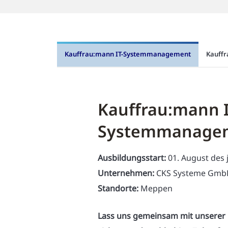
Kauffrau:mann IT-Systemmanagement
Kauff
Kauffrau:mann I
Systemmanage
Ausbildungsstart:
01. August des 
Unternehmen:
CKS Systeme Gm
Standorte:
Meppen
Lass uns gemeinsam mit unserer 