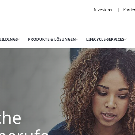
Investoren
Karrie
UILDINGS
PRODUKTE & LÖSUNGEN
LIFECYCLE-SERVICES
che