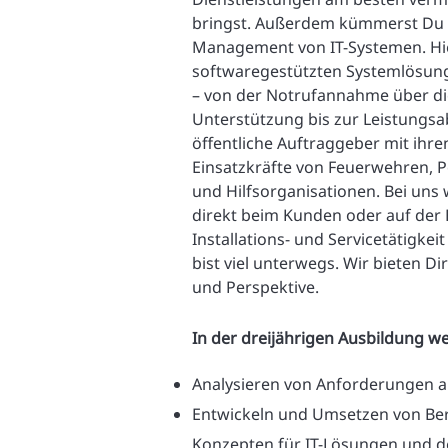
bringst. Außerdem kümmerst Du D
Management von IT-Systemen. Hie
softwaregestützten Systemlösu
– von der Notrufannahme über di
Unterstützung bis zur Leistungs
öffentliche Auftraggeber mit ihre
Einsatzkräfte von Feuerwehren, P
und Hilfsorganisationen. Bei uns 
direkt beim Kunden oder auf der 
Installations- und Servicetätigkei
bist viel unterwegs. Wir bieten D
und Perspektive.
In der dreijährigen Ausbildung we
Analysieren von Anforderungen a
Entwickeln und Umsetzen von Ber
Konzepten für IT-Lösungen und 