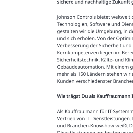
sichere und nachhaltige Zukunft 
Johnson Controls bietet weltweit 
Technologien, Software und Dien
gestalten wir die Umgebung, in d
und sich erholen. Von der Optimi
Verbesserung der Sicherheit und
Kernkompetenzen liegen im Bere
Sicherheitstechnik, Kälte- und K
Gebäudeautomation. Mit einem gl
mehr als 150 Ländern stehen wir a
Kunden verschiedenster Branchen
Wie trägst Du als Kauffrau:mann
Als Kauffrau:mann für IT-System
Vertrieb von IT-Dienstleistungen
und Branchen-Know-how weißt Du
Dienstleistungen am besten verm