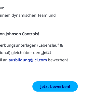
ive
in einem dynamischen Team und
von Johnson Controls!
erbungsunterlagen (Lebenslauf &
ional) gleich über den
„Jetzt
il an
ausbildung@jci.com
bewerben!
Jetzt bewerben!