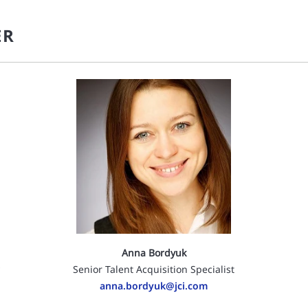
ER
Anna Bordyuk
y
Senior Talent Acquisition Specialist
anna.bordyuk@jci.com