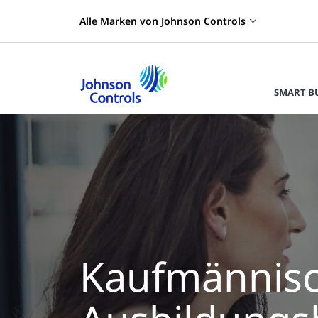
Alle Marken von Johnson Controls
SMART B
Kaufmännis