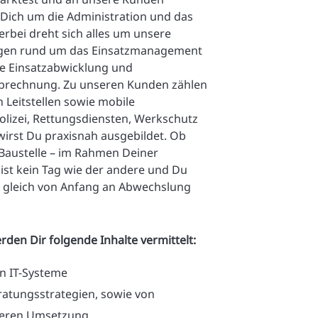
ich um die Administration und das
rbei dreht sich alles um unsere
ngen rund um das Einsatzmanagement
e Einsatzabwicklung und
abrechnung. Zu unseren Kunden zählen
n Leitstellen sowie mobile
olizei, Rettungsdiensten, Werkschutz
wirst Du praxisnah ausgebildet. Ob
Baustelle – im Rahmen Deiner
t ist kein Tag wie der andere und Du
ir gleich von Anfang an Abwechslung
rden Dir folgende Inhalte vermittelt:
n IT-Systeme
atungsstrategien, sowie von
deren Umsetzung