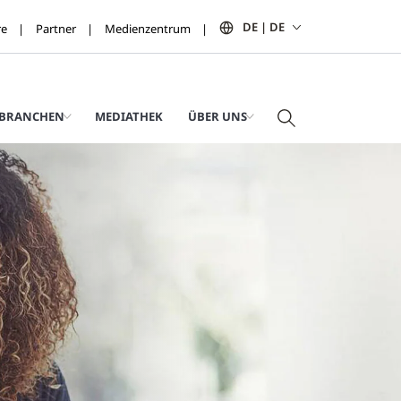
DE | DE
re
Partner
Medienzentrum
BRANCHEN
MEDIATHEK
ÜBER UNS