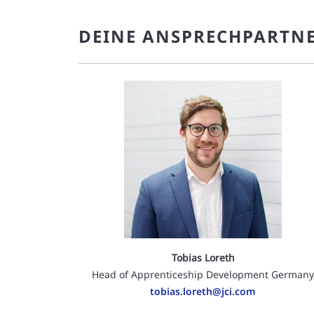
DEINE ANSPRECHPARTN
Tobias Loreth
Head of Apprenticeship Development German
tobias.loreth@jci.com