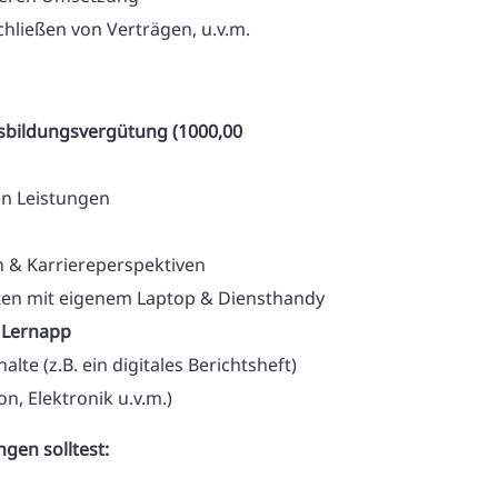
hließen von Verträgen, u.v.m.
Ausbildungsvergütung (1000,00
n Leistungen
 & Karriereperspektiven
iten mit eigenem Laptop & Diensthandy
 Lernapp
lte (z.B. ein digitales Berichtsheft)
on, Elektronik u.v.m.)
gen solltest: