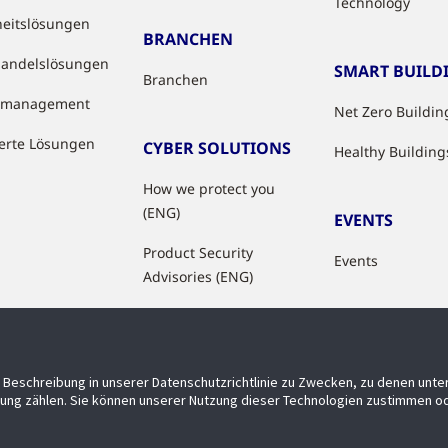
Technology
heitslösungen
BRANCHEN
handelslösungen
SMART BUILD
Branchen
tzmanagement
Net Zero Buildin
ierte Lösungen
CYBER SOLUTIONS
Healthy Building
How we protect you
(ENG)
EVENTS
Product Security
Events
Advisories (ENG)
Beschreibung in unserer Datenschutzrichtlinie zu Zwecken, zu denen unt
ung zählen. Sie können unserer Nutzung dieser Technologien zustimmen od