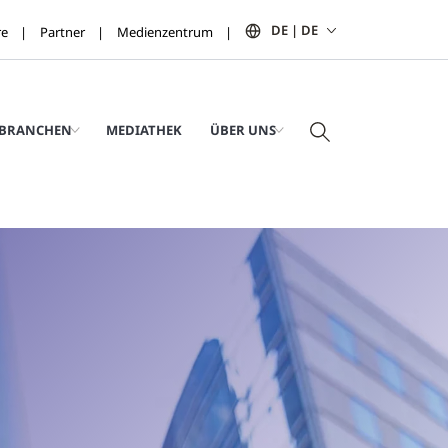
DE | DE
re
Partner
Medienzentrum
BRANCHEN
MEDIATHEK
ÜBER UNS