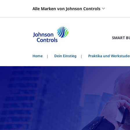
Alle Marken von Johnson Controls
SMART B
Home
Dein Einstieg
Praktika und Werkstude