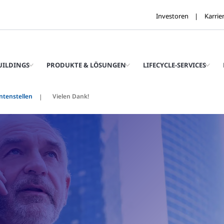
Investoren
Karrie
UILDINGS
PRODUKTE & LÖSUNGEN
LIFECYCLE-SERVICES
ntenstellen
Vielen Dank!