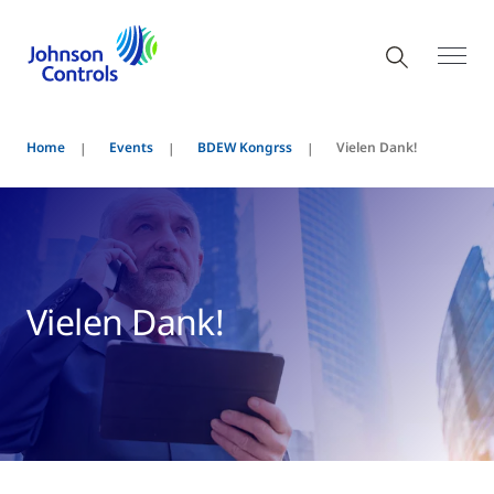
Home
Events
BDEW Kongrss
Vielen Dank!
Vielen Dank!