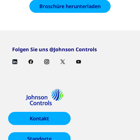
Broschüre herunterladen
Folgen Sie uns @Johnson Controls
Kontakt
Standorte