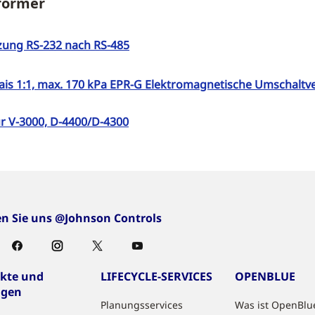
mformer
zung RS-232 nach RS-485
is 1:1, max. 170 kPa
EPR-G Elektromagnetische Umschaltve
r V-3000, D-4400/D-4300
en Sie uns @Johnson Controls
kte und
LIFECYCLE-SERVICES
OPENBLUE
ngen
Planungsservices
Was ist OpenBlu