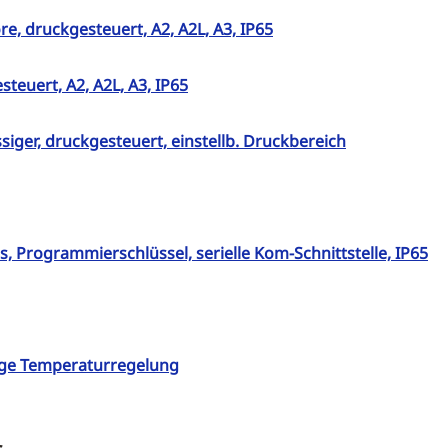
, druckgesteuert, A2, A2L, A3, IP65
teuert, A2, A2L, A3, IP65
siger, druckgesteuert, einstellb. Druckbereich
s, Programmierschlüssel, serielle Kom-Schnittstelle, IP65
fige Temperaturregelung