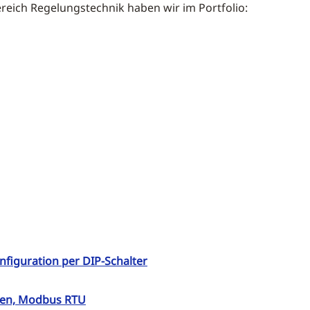
ich Regelungstechnik haben wir im Portfolio:
figuration per DIP-Schalter
hlen, Modbus RTU