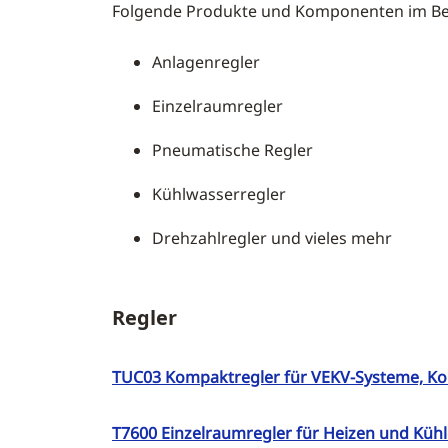
Folgende Produkte und Komponenten im Bere
Anlagenregler
Einzelraumregler
Pneumatische Regler
Kühlwasserregler
Drehzahlregler und vieles mehr
Regler
TUC03 Kompaktregler für VEKV-Systeme, Kon
T7600 Einzelraumregler für Heizen und Kü