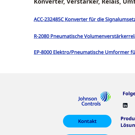
Konverter, Verstärker, Relais, U
ACC-232485C Konverter für die Signalumset
R-2080 Pneumatische Volumenverstärkerrela
EP-8000 Elektro/Pneumatische Umformer fü
Folg
Produ
Kontakt
Lösu