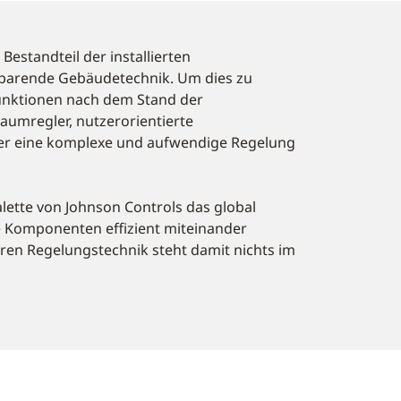
Bestandteil der installierten
sparende Gebäudetechnik. Um dies zu
Funktionen nach dem Stand der
raumregler, nutzerorientierte
r eine komplexe und aufwendige Regelung
alette von Johnson Controls das global
e Komponenten effizient miteinander
en Regelungstechnik steht damit nichts im