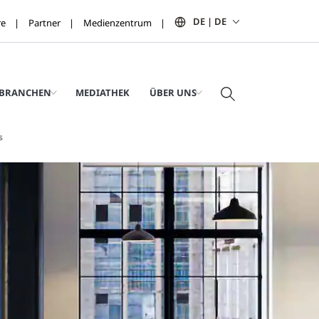
DE | DE
re
Partner
Medienzentrum
BRANCHEN
MEDIATHEK
ÜBER UNS
s