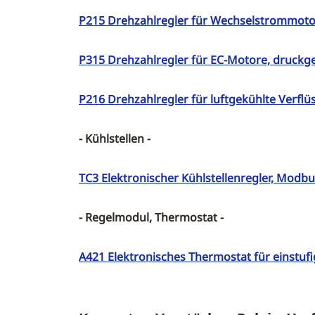
P215 Drehzahlregler für Wechselstrommotore
P315 Drehzahlregler für EC-Motore, druckges
P216 Drehzahlregler für luftgekühlte Verflüs
- Kühlstellen -
TC3 Elektronischer Kühlstellenregler, Modbu
- Regelmodul, Thermostat -
A421 Elektronisches Thermostat für einstu