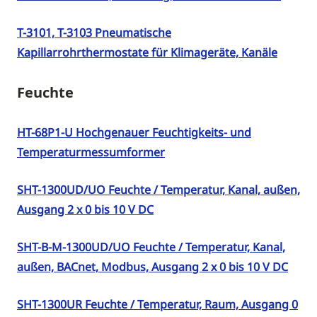
T-3101, T-3103 Pneumatische
Kapillarrohrthermostate für Klimageräte, Kanäle
Feuchte
HT-68P1-U Hochgenauer Feuchtigkeits- und
Temperaturmessumformer
SHT-1300UD/UO Feuchte / Temperatur, Kanal, außen,
Ausgang 2 x 0 bis 10 V DC
SHT-B-M-1300UD/UO Feuchte / Temperatur, Kanal,
außen, BACnet, Modbus, Ausgang 2 x 0 bis 10 V DC
SHT-1300UR Feuchte / Temperatur, Raum, Ausgang 0