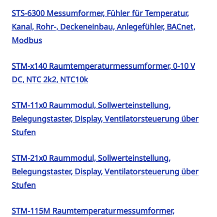
STS-6300 Messumformer, Fühler für Temperatur,
Kanal, Rohr-, Deckeneinbau, Anlegefühler, BACnet,
Modbus
STM-x140 Raumtemperaturmessumformer, 0-10 V
DC, NTC 2k2, NTC10k
STM-11x0 Raummodul, Sollwerteinstellung,
Belegungstaster, Display, Ventilatorsteuerung über
Stufen
STM-21x0 Raummodul, Sollwerteinstellung,
Belegungstaster, Display, Ventilatorsteuerung über
Stufen
STM-115M Raumtemperaturmessumformer,