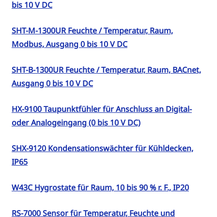
bis 10 V DC
SHT-M-1300UR Feuchte / Temperatur, Raum,
Modbus, Ausgang 0 bis 10 V DC
SHT-B-1300UR Feuchte / Temperatur, Raum, BACnet,
Ausgang 0 bis 10 V DC
HX-9100 Taupunktfühler für Anschluss an Digital-
oder Analogeingang (0 bis 10 V DC)
SHX-9120 Kondensationswächter für Kühldecken,
IP65
W43C Hygrostate für Raum, 10 bis 90 % r. F., IP20
RS-7000 Sensor für Temperatur, Feuchte und