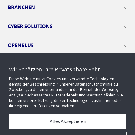
BRANCHEN
CYBER SOLUTIONS
OPENBLUE
SMART BUILDINGS
Wir Schätzen Ihre Privatsphäre Sehr
Diese Website nutzt Cookies und verwandte Technologien
EVENTS
gemäß der Beschreibung in unserer Datenschutzrichtlinie zu
Zwecken, zu denen unter anderem der Betrieb der Website,
Analyse, verbessertes Nutzererlebnis und Werbung zählen. Sie
können unserer Nutzung dieser Technologien zustimmen oder
Über uns
Ihre eigenen Präferenzen verwalten.
MEDIATHEK
Alles Akzeptieren