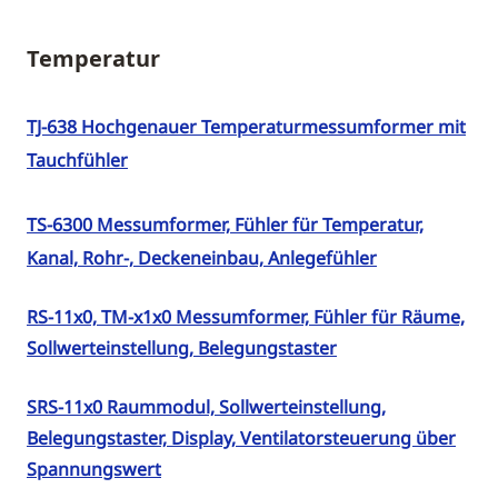
Temperatur
TJ-638 Hochgenauer Temperaturmessumformer mit
Tauchfühler
TS-6300 Messumformer, Fühler für Temperatur,
Kanal, Rohr-, Deckeneinbau, Anlegefühler
RS-11x0, TM-x1x0 Messumformer, Fühler für Räume,
Sollwerteinstellung, Belegungstaster
SRS-11x0 Raummodul, Sollwerteinstellung,
Belegungstaster, Display, Ventilatorsteuerung über
Spannungswert