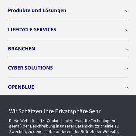
Produkte und Lösungen
LIFECYCLE-SERVICES
BRANCHEN
CYBER SOLUTIONS
OPENBLUE
SMART BUILDINGS
Wir Schätzen Ihre Privatsphäre Sehr
Diese Website nutzt Cookies und verwandte Technologien
EVENTS
gemäß der Beschreibung in unserer Datenschutzrichtlinie zu
Zwecken, zu denen unter anderem der Betrieb der Website,