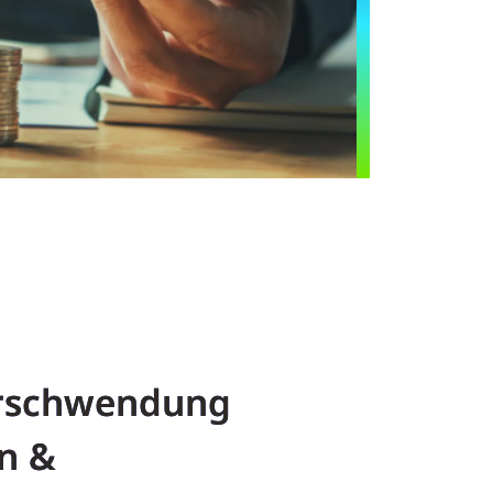
erschwendung
n &