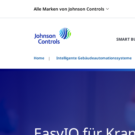
Alle Marken von Johnson Controls
SMART B
Home
Intelligente Gebäudeautomationssysteme
EasyIO für Kr