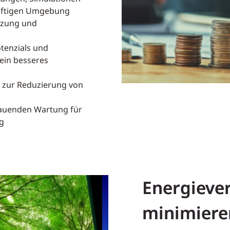
nftigen Umgebung
tzung und
tenzials und
 ein besseres
 zur Reduzierung von
hauenden Wartung für
g
Energiev
minimiere