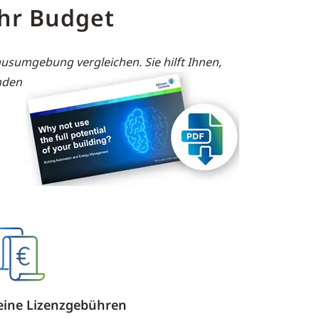
Ihr Budget
nhausumgebung vergleichen.
Sie hilft Ihnen,
nden
eine Lizenzgebühren