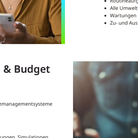
Routineauf
Alle Umwelt
Wartungen 
Zu- und Aus
n & Budget
demanagementsysteme
ungen, Simulationen