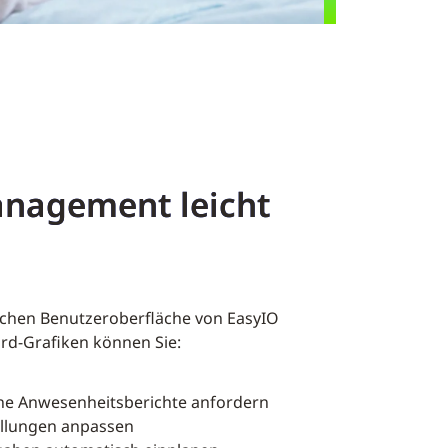
nagement leicht
achen Benutzeroberfläche von EasyIO
ard-Grafiken können Sie:
he Anwesenheitsberichte anfordern
ellungen anpassen