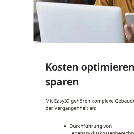
Kosten optimiere
sparen
Mit EasyIO gehören komplexe Gebäu
der Vergangenheit an:
Durchführung von
Lebenszykluskostenberechn