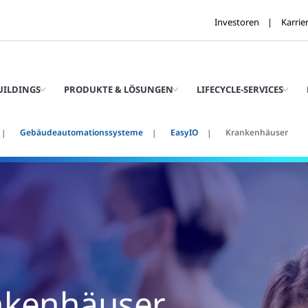
Investoren
Karrie
UILDINGS
PRODUKTE & LÖSUNGEN
LIFECYCLE-SERVICES
Gebäudeautomationssysteme
EasyIO
Krankenhäuser
ankenhäuser