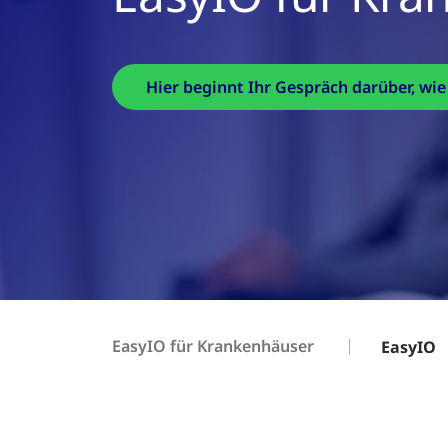
Hier beginnt Ihr Gespräch darüber, wi
EasyIO für Krankenhäuser
EasyIO