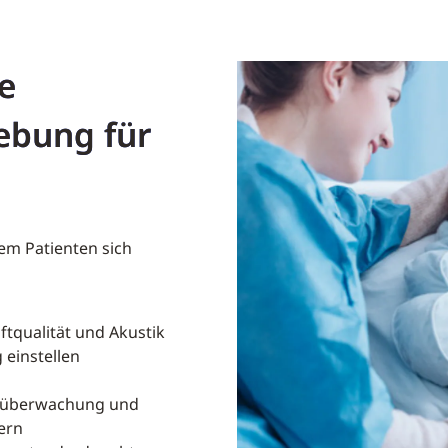
e
bung für
dem Patienten sich
ftqualität und Akustik
einstellen
eoüberwachung und
ern