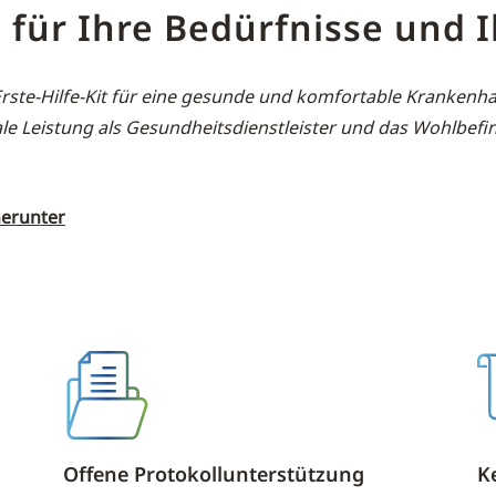
 für Ihre Bedürfnisse und 
 Erste-Hilfe-Kit für eine gesunde und komfortable Kranke
le Leistung als Gesundheitsdienstleister und das Wohlbefi
herunter
Offene Protokollunterstützung
K