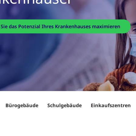
e Sie das Potenzial Ihres Krankenhauses maximieren
Bürogebäude
Schulgebäude
Einkaufszentren