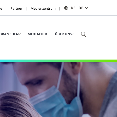
DE | DE
re
Partner
Medienzentrum
BRANCHEN
MEDIATHEK
ÜBER UNS