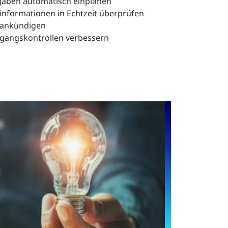
gaben automatisch einplanen
informationen in Echtzeit überprüfen
ankündigen
gangskontrollen verbessern