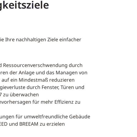
keitsziele
ie Ihre nachhaltigen Ziele einfacher
nd Ressourcenverschwendung durch
eren der Anlage und das Managen von
 auf ein Mindestmaß reduzieren
everluste durch Fenster, Türen und
/7 zu überwachen
vorhersagen für mehr Effizienz zu
zierungen für umweltfreundliche Gebäude
EED und BREEAM zu erzielen