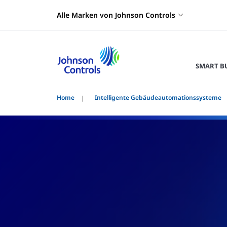
Alle Marken von Johnson Controls
SMART B
Home
Intelligente Gebäudeautomationssysteme