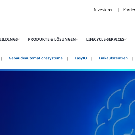
Investoren
Karrie
UILDINGS
PRODUKTE & LÖSUNGEN
LIFECYCLE-SERVICES
Gebäudeautomationssysteme
EasyIO
Einkaufszentren