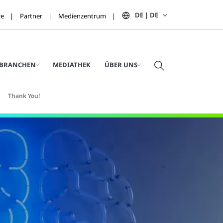
DE | DE
re
Partner
Medienzentrum
BRANCHEN
MEDIATHEK
ÜBER UNS
Thank You!