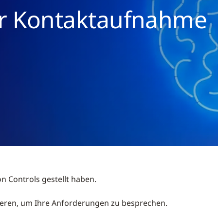
r Kontaktaufnahme
n Controls gestellt haben.
ieren, um Ihre Anforderungen zu besprechen.