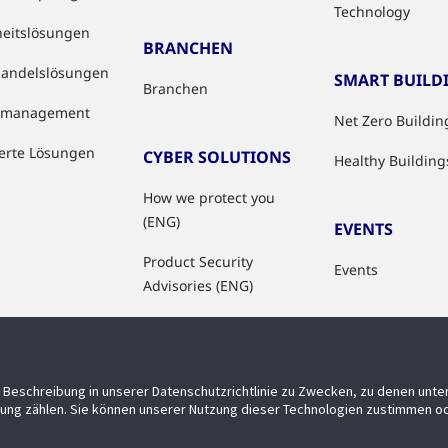
Technology
heitslösungen
BRANCHEN
handelslösungen
SMART BUILD
Branchen
tzmanagement
Net Zero Buildin
ierte Lösungen
CYBER SOLUTIONS
Healthy Building
How we protect you
(ENG)
EVENTS
Product Security
Events
Advisories (ENG)
Beschreibung in unserer Datenschutzrichtlinie zu Zwecken, zu denen unt
ung zählen. Sie können unserer Nutzung dieser Technologien zustimmen od