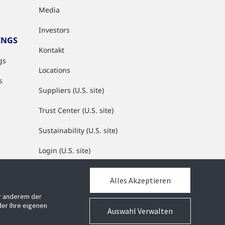
Media
Investors
INGS
Kontakt
gs
Locations
s
Suppliers (U.S. site)
Trust Center (U.S. site)
Sustainability (U.S. site)
Login (U.S. site)
Alles Akzeptieren
MEDIATHEK
er anderem der
Mediathek
er Ihre eigenen
Auswahl Verwalten