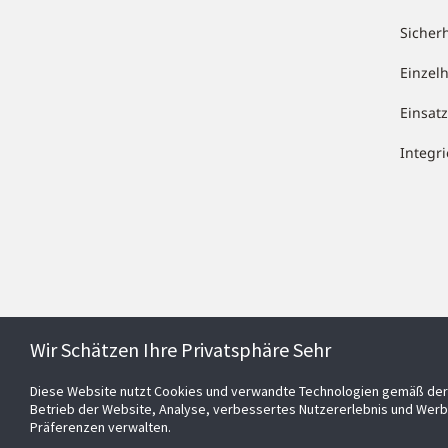
Sicher
Einzel
Einsa
Integr
Wir Schätzen Ihre Privatsphäre Sehr
Diese Website nutzt Cookies und verwandte Technologien gemäß der 
Betrieb der Website, Analyse, verbessertes Nutzererlebnis und Werb
Präferenzen verwalten.