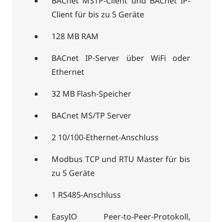
BACnet MSTP-Client und BACnet IP-
Client für bis zu 5 Geräte
128 MB RAM
BACnet IP-Server über WiFi oder
Ethernet
32 MB Flash-Speicher
BACnet MS/TP Server
2 10/100-Ethernet-Anschluss
Modbus TCP und RTU Master für bis
zu 5 Geräte
1 RS485-Anschluss
EasyIO Peer-to-Peer-Protokoll,