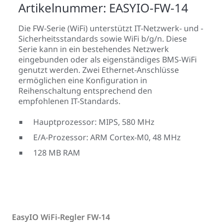
Artikelnummer: EASYIO-FW-14
Die FW-Serie (WiFi) unterstützt IT-Netzwerk- und -
Sicherheitsstandards sowie WiFi b/g/n. Diese
Serie kann in ein bestehendes Netzwerk
eingebunden oder als eigenständiges BMS-WiFi
genutzt werden. Zwei Ethernet-Anschlüsse
ermöglichen eine Konfiguration in
Reihenschaltung entsprechend den
empfohlenen IT-Standards.
Hauptprozessor: MIPS, 580 MHz
E/A-Prozessor: ARM Cortex-M0, 48 MHz
128 MB RAM
EasyIO WiFi-Regler FW-14