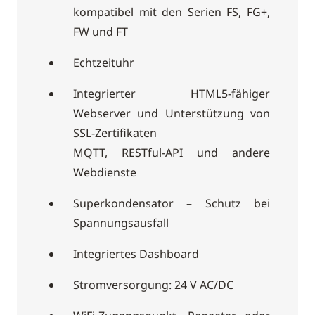
kompatibel mit den Serien FS, FG+,
FW und FT
Echtzeituhr
Integrierter HTML5-fähiger
Webserver und Unterstützung von
SSL-Zertifikaten
MQTT, RESTful-API und andere
Webdienste
Superkondensator – Schutz bei
Spannungsausfall
Integriertes Dashboard
Stromversorgung: 24 V AC/DC