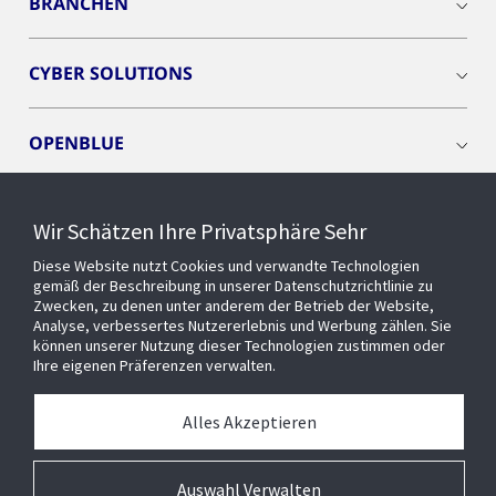
BRANCHEN
CYBER SOLUTIONS
OPENBLUE
SMART BUILDINGS
Wir Schätzen Ihre Privatsphäre Sehr
Diese Website nutzt Cookies und verwandte Technologien
EVENTS
gemäß der Beschreibung in unserer Datenschutzrichtlinie zu
Zwecken, zu denen unter anderem der Betrieb der Website,
Analyse, verbessertes Nutzererlebnis und Werbung zählen. Sie
können unserer Nutzung dieser Technologien zustimmen oder
Über uns
Ihre eigenen Präferenzen verwalten.
MEDIATHEK
Alles Akzeptieren
Auswahl Verwalten