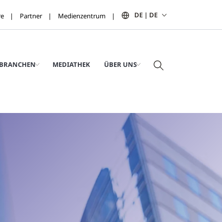
DE | DE
re
Partner
Medienzentrum
BRANCHEN
MEDIATHEK
ÜBER UNS