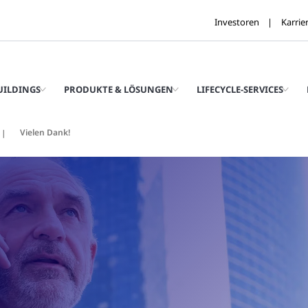
Investoren
Karrie
UILDINGS
PRODUKTE & LÖSUNGEN
LIFECYCLE-SERVICES
Vielen Dank!