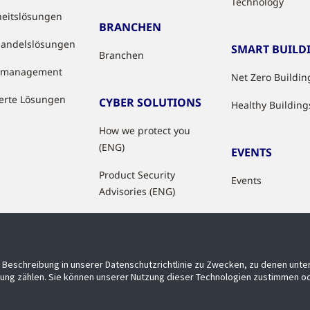
Technology
heitslösungen
BRANCHEN
handelslösungen
SMART BUILD
Branchen
tzmanagement
Net Zero Buildin
ierte Lösungen
CYBER SOLUTIONS
Healthy Building
How we protect you
(ENG)
EVENTS
Product Security
Events
Advisories (ENG)
Beschreibung in unserer Datenschutzrichtlinie zu Zwecken, zu denen unt
ung zählen. Sie können unserer Nutzung dieser Technologien zustimmen od