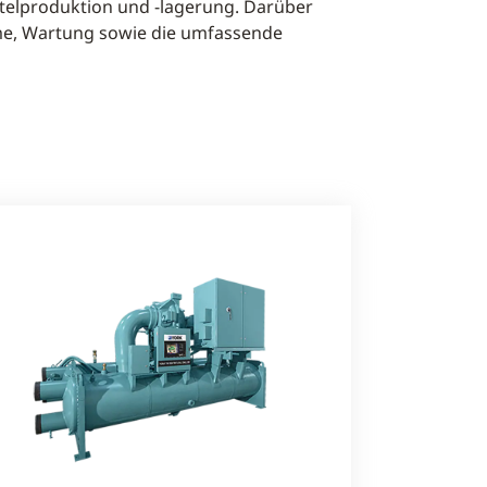
ittelproduktion und -lagerung. Darüber
hme, Wartung sowie die umfassende