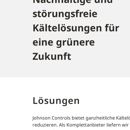
störungsfreie
Kältelösungen für
eine grünere
Zukunft
Lösungen
Johnson Controls bietet ganzheitliche Kält
reduzieren. Als Komplettanbieter liefern w