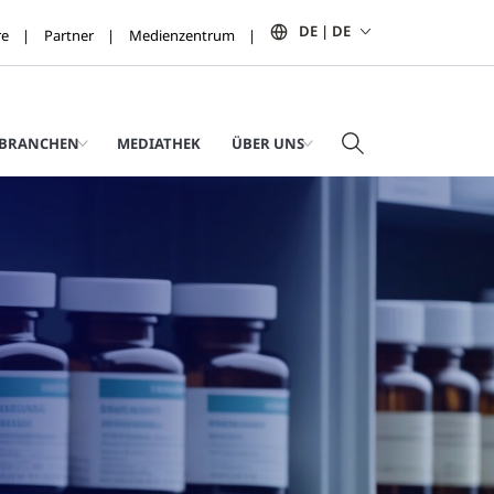
DE | DE
re
Partner
Medienzentrum
BRANCHEN
MEDIATHEK
ÜBER UNS