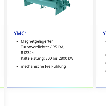
YMC²
Magnetgelagerter
Turboverdichter / R513A,
R1234ze
Kälteleistung: 800 bis 2800 kW
mechanische Freikühlung