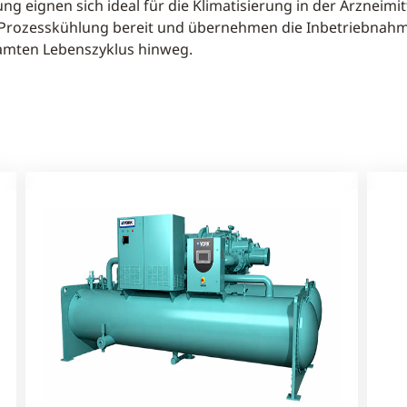
g eignen sich ideal für die Klimatisierung in der Arzneim
die Prozesskühlung bereit und übernehmen die Inbetriebna
amten Lebenszyklus hinweg.