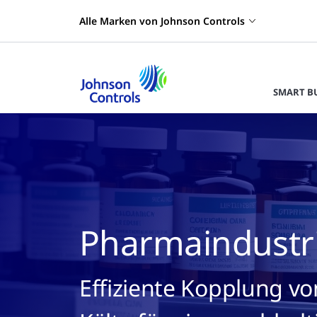
Alle Marken von Johnson Controls
SMART B
Pharmaindustr
Effiziente Kopplung 