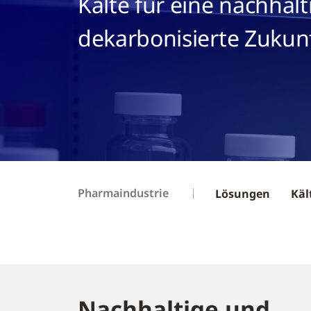
Kälte für eine nachhal
dekarbonisierte Zukun
Pharmaindustrie
Lösungen
Käl
Nachhaltige und