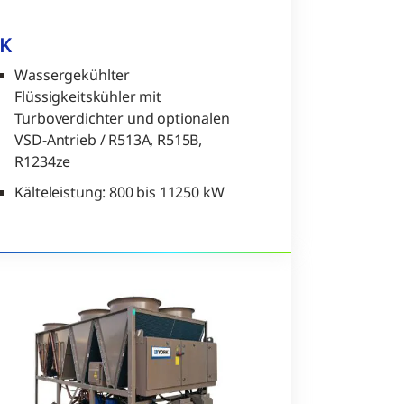
K
Wassergekühlter
Flüssigkeitskühler mit
Turboverdichter und optionalen
VSD-Antrieb / R513A, R515B,
R1234ze
Kälteleistung: 800 bis 11250 kW