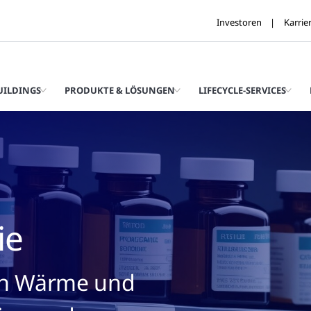
Investoren
Karrie
UILDINGS
PRODUKTE & LÖSUNGEN
LIFECYCLE-SERVICES
ie
von Wärme und