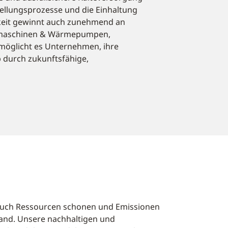
stellungsprozesse und die Einhaltung
keit gewinnt auch zunehmend an
temaschinen & Wärmepumpen,
rmöglicht es Unternehmen, ihre
 durch zukunftsfähige,
rn auch Ressourcen schonen und Emissionen
Hand. Unsere nachhaltigen und