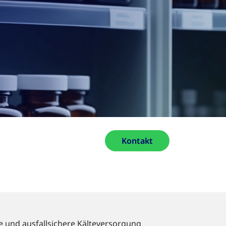
Kontakt
ge und ausfallsichere Kälteversorgung