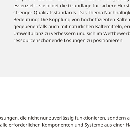
essenziell – sie bildet die Grundlage für sichere Her
strenger Qualitätsstandards. Das Thema Nachhaltig
Bedeutung: Die Kopplung von hocheffizienten Käl
gegebenenfalls auch mit natürlichen Kältemitteln, e
Umweltbilanz zu verbessern und sich im Wettbewerb
ressourcenschonende Lösungen zu positionieren.
elösungen, die nicht nur zuverlässig funktionieren, sonde
ir alle erforderlichen Komponenten und Systeme aus einer 