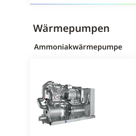
Wärmetauscher
Wärmepumpen
Ammoniakwärmepumpe