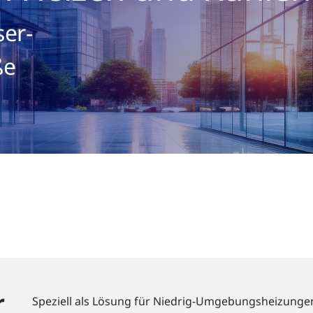
er-
ße
r
Speziell als Lösung für Niedrig-Umgebungsheizungen 