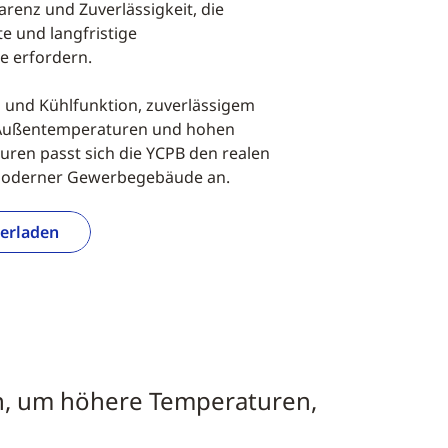
renz und Zuverlässigkeit, die
e und langfristige
e erfordern.
z und Kühlfunktion, zuverlässigem
n Außentemperaturen und hohen
en passt sich die YCPB den realen
oderner Gewerbegebäude an.
erladen
en, um höhere Temperaturen,