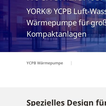
YORK® YCPB Luft-Wass
Wärmepumpe für gro
Kompaktanlagen
YCPB Wärmepumpe
Spezielles Design fü