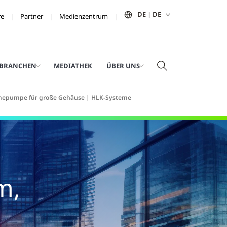
DE | DE
re
Partner
Medienzentrum
BRANCHEN
MEDIATHEK
ÜBER UNS
rmepumpe für große Gehäuse | HLK-Systeme
m,