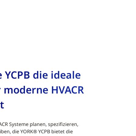
 YCPB die ideale
r moderne HVACR
t
ACR Systeme planen, spezifizieren,
iben, die YORK® YCPB bietet die