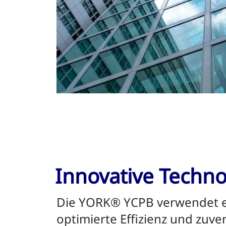
Innovative Techno
Die YORK® YCPB verwendet ei
optimierte Effizienz und zuver