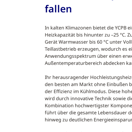
fallen
In kalten Klimazonen bietet die YCPB e
Heizkapazität bis hinunter zu –25 °C. Z
Gerät Warmwasser bis 60 °C unter Volll
Teillastbetrieb erzeugen, wodurch es e
Anwendungsspektrum über einen erwe
Außentemperaturbereich abdecken ka
Ihr herausragender Hochleistungshei
den besten am Markt ohne Einbußen be
der Effizienz im Kühlmodus. Diese hohe
wird durch innovative Technik sowie d
Kombination hochwertigster Komponen
führt über die gesamte Lebensdauer
hinweg zu deutlichen Energieeinspar