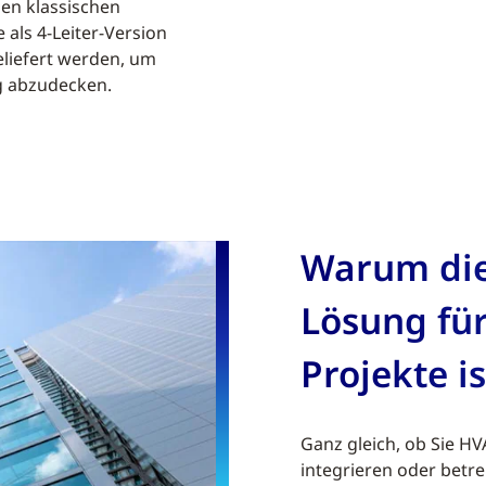
den klassischen
 als 4-Leiter-Version
eliefert werden, um
g abzudecken.
Warum die
Lösung fü
Projekte is
Ganz gleich, ob Sie HV
integrieren oder betre