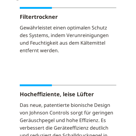
Filtertrockner
Gewährleistet einen optimalen Schutz
des Systems, indem Verunreinigungen
und Feuchtigkeit aus dem Kältemittel
entfernt werden.
Hocheffiziente, leise Lüfter
Das neue, patentierte bionische Design
von Johnson Controls sorgt für geringen
Geräuschpegel und hohe Effizienz. Es
verbessert die Geräteeffizienz deutlich
und reduziert den Schalldruckpegel in