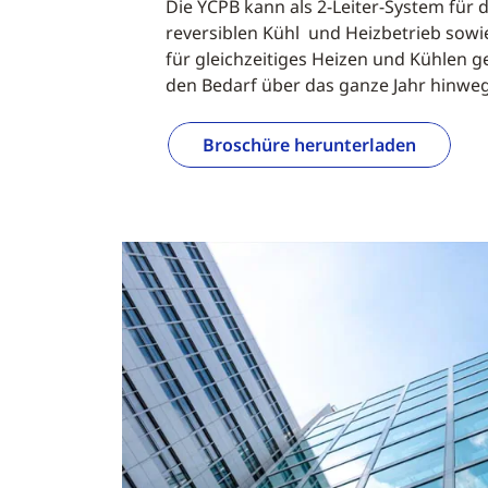
Die YCPB kann als 2-Leiter-System für 
reversiblen Kühl und Heizbetrieb sowie
für gleichzeitiges Heizen und Kühlen g
den Bedarf über das ganze Jahr hinwe
Broschüre herunterladen