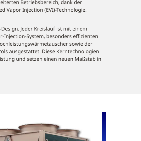
terten Betriebsbereich, dank der
ed Vapor Injection (EVI)-Technologie.
-Design. Jeder Kreislauf ist mit einem
Injection-System, besonders effizienten
Hochleistungswärmetauscher sowie der
ols ausgestattet. Diese Kerntechnologien
eistung und setzen einen neuen Maßstab in