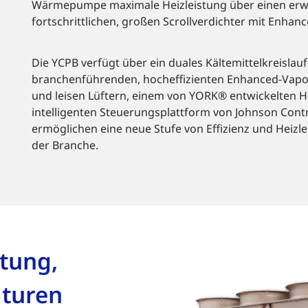
Wärmepumpe maximale Heizleistung über einen erwei
fortschrittlichen, großen Scrollverdichter mit Enhanc
Die YCPB verfügt über ein duales Kältemittelkreislauf
branchenführenden, hocheffizienten Enhanced-Vapor-
und leisen Lüftern, einem von YORK® entwickelten 
intelligenten Steuerungsplattform von Johnson Contr
ermöglichen eine neue Stufe von Effizienz und Heizl
der Branche.
tung,
turen