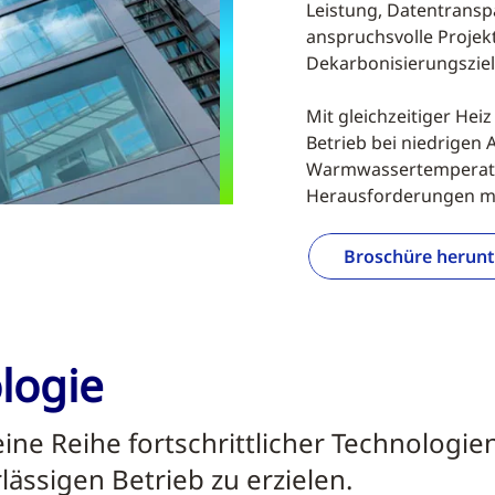
Leistung, Datentranspa
anspruchsvolle Projekt
Dekarbonisierungsziel
Mit gleichzeitiger Hei
Betrieb bei niedrige
Warmwassertemperatur
Herausforderungen m
Broschüre herunt
logie
ne Reihe fortschrittlicher Technologi
lässigen Betrieb zu erzielen.