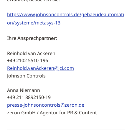
https://www.johnsoncontrols.de/gebaeudeautomati
on/systeme/metasys-13
Ihre Ansprechpartner:
Reinhold van Ackeren
+49 2102 5510-196
Reinhold.vanAckeren@jci.com
Johnson Controls
Anna Niemann
+49 211 8892150-19
presse-johnsoncontrols@zeron.de
zeron GmbH / Agentur für PR & Content