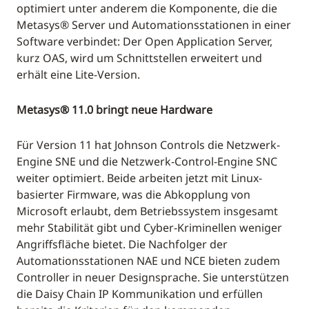
optimiert unter anderem die Komponente, die die
Metasys® Server und Automationsstationen in einer
Software verbindet: Der Open Application Server,
kurz OAS, wird um Schnittstellen erweitert und
erhält eine Lite-Version.
Metasys® 11.0 bringt neue Hardware
Für Version 11 hat Johnson Controls die Netzwerk-
Engine SNE und die Netzwerk-Control-Engine SNC
weiter optimiert. Beide arbeiten jetzt mit Linux-
basierter Firmware, was die Abkopplung von
Microsoft erlaubt, dem Betriebssystem insgesamt
mehr Stabilität gibt und Cyber-Kriminellen weniger
Angriffsfläche bietet. Die Nachfolger der
Automationsstationen NAE und NCE bieten zudem
Controller in neuer Designsprache. Sie unterstützen
die Daisy Chain IP Kommunikation und erfüllen