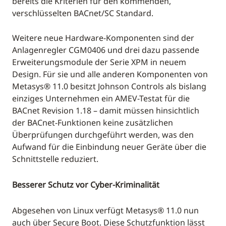
bereits die Kriterien für den kommenden,
verschlüsselten BACnet/SC Standard.
Weitere neue Hardware-Komponenten sind der
Anlagenregler CGM0406 und drei dazu passende
Erweiterungsmodule der Serie XPM in neuem
Design. Für sie und alle anderen Komponenten von
Metasys® 11.0 besitzt Johnson Controls als bislang
einziges Unternehmen ein AMEV-Testat für die
BACnet Revision 1.18 – damit müssen hinsichtlich
der BACnet-Funktionen keine zusätzlichen
Überprüfungen durchgeführt werden, was den
Aufwand für die Einbindung neuer Geräte über die
Schnittstelle reduziert.
Besserer Schutz vor Cyber-Kriminalität
Abgesehen von Linux verfügt Metasys® 11.0 nun
auch über Secure Boot. Diese Schutzfunktion lässt