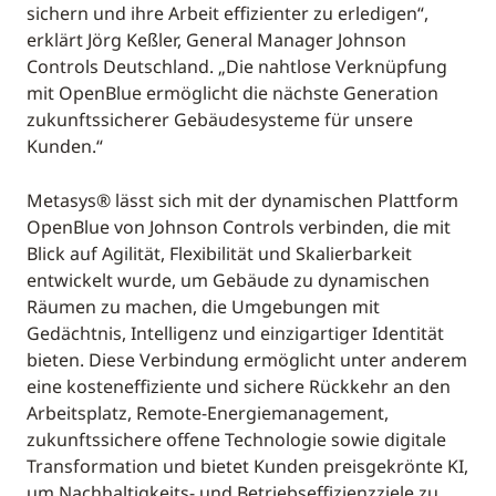
sichern und ihre Arbeit effizienter zu erledigen“,
erklärt Jörg Keßler, General Manager Johnson
Controls Deutschland. „Die nahtlose Verknüpfung
mit OpenBlue ermöglicht die nächste Generation
zukunftssicherer Gebäudesysteme für unsere
Kunden.“
Metasys® lässt sich mit der dynamischen Plattform
OpenBlue von Johnson Controls verbinden, die mit
Blick auf Agilität, Flexibilität und Skalierbarkeit
entwickelt wurde, um Gebäude zu dynamischen
Räumen zu machen, die Umgebungen mit
Gedächtnis, Intelligenz und einzigartiger Identität
bieten. Diese Verbindung ermöglicht unter anderem
eine kosteneffiziente und sichere Rückkehr an den
Arbeitsplatz, Remote-Energiemanagement,
zukunftssichere offene Technologie sowie digitale
Transformation und bietet Kunden preisgekrönte KI,
um Nachhaltigkeits- und Betriebseffizienzziele zu