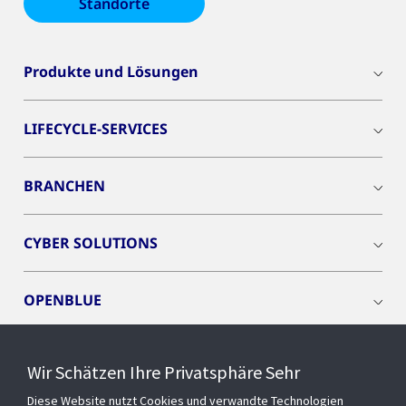
Standorte
Produkte und Lösungen
LIFECYCLE-SERVICES
BRANCHEN
CYBER SOLUTIONS
OPENBLUE
SMART BUILDINGS
Wir Schätzen Ihre Privatsphäre Sehr
Diese Website nutzt Cookies und verwandte Technologien