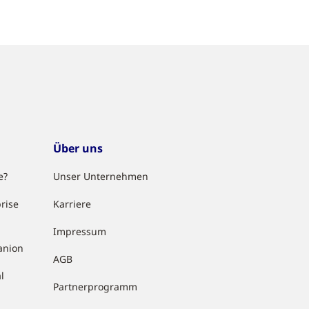
Über uns
e?
Unser Unternehmen
rise
Karriere
Impressum
anion
AGB
l
Partnerprogramm