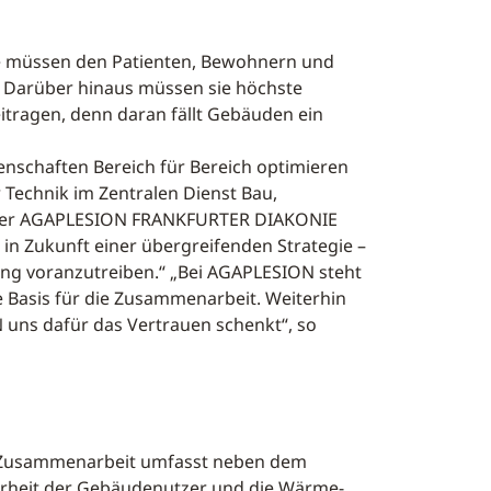
e müssen den Patienten, Bewohnern und
in. Darüber hinaus müssen sie höchste
tragen, denn daran fällt Gebäuden ein
enschaften Bereich für Bereich optimieren
r Technik im Zentralen Dienst Bau,
rin der AGAPLESION FRANKFURTER DIAKONIE
in Zukunft einer übergreifenden Strategie –
ung voranzutreiben.“ „Bei AGAPLESION steht
 Basis für die Zusammenarbeit. Weiterhin
 uns dafür das Vertrauen schenkt“, so
e Zusammenarbeit umfasst neben dem
herheit der Gebäudenutzer und die Wärme-