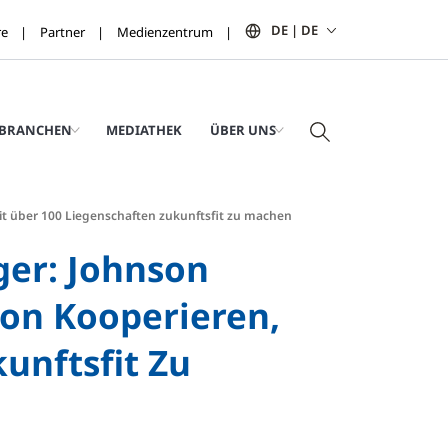
DE | DE
re
Partner
Medienzentrum
BRANCHEN
MEDIATHEK
ÜBER UNS
it über 100 Liegenschaften zukunftsfit zu machen
iger: Johnson
on Kooperieren,
unftsfit Zu