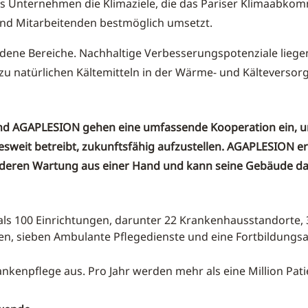
as Unternehmen die Klimaziele, die das Pariser Klimaabkom
nd Mitarbeitenden bestmöglich umsetzt.
edene Bereiche. Nachhaltige Verbesserungspotenziale liegen
u natürlichen Kältemitteln in der Wärme- und Kälteversor
 und AGAPLESION gehen eine umfassende Kooperation ein, um
eit betreibt, zukunftsfähig aufzustellen. AGAPLESION erh
eren Wartung aus einer Hand und kann seine Gebäude dank
 100 Einrichtungen, darunter 22 Krankenhausstandorte, 3
n, sieben Ambulante Pflegedienste und eine Fortbildungsa
nkenpflege aus. Pro Jahr werden mehr als eine Million Pati