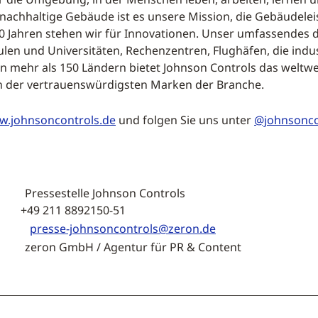
 nachhaltige Gebäude ist es unsere Mission, die Gebäudel
40 Jahren stehen wir für Innovationen. Unser umfassendes d
len und Universitäten, Rechenzentren, Flughäfen, die indus
n mehr als 150 Ländern bietet Johnson Controls das weltwe
en der vertrauenswürdigsten Marken der Branche.
.johnsoncontrols.de
und folgen Sie uns unter
@johnsonco
lle Johnson Controls
1 8892150-51
presse-johnsoncontrols@zeron.de
H / Agentur für PR & Content