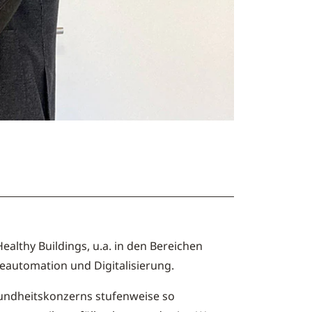
lthy Buildings, u.a. in den Bereichen
eautomation und Digitalisierung.
esundheitskonzerns stufenweise so