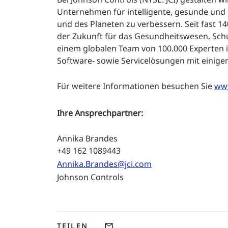
Unternehmen für intelligente, gesunde und
und des Planeten zu verbessern. Seit fast 1
der Zukunft für das Gesundheitswesen, Schu
einem globalen Team von 100.000 Experten i
Software- sowie Servicelösungen mit einig
Für weitere Informationen besuchen Sie
www
Ihre Ansprechpartner:
Annika Brandes Presseste
+49 162 1089443 +49 21
Annika.Brandes@jci.com
Johnson Controls zeron Gmb
TEILEN