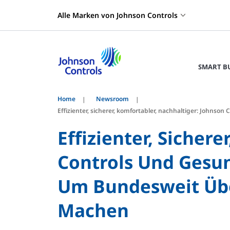
Alle Marken von Johnson Controls
SMART B
Home
Newsroom
Effizienter, sicherer, komfortabler, nachhaltiger: Joh
Effizienter, Sicher
Controls Und Gesun
Um Bundesweit Übe
Machen