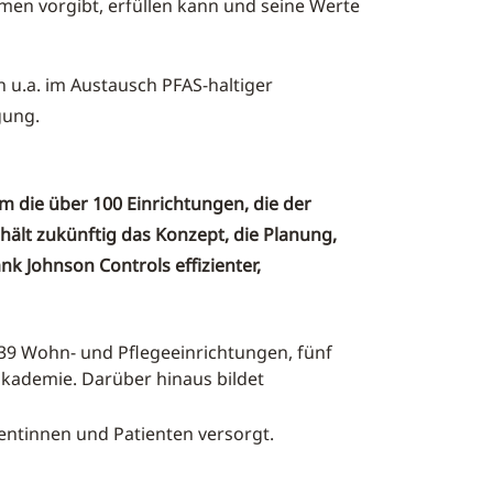
men vorgibt, erfüllen kann und seine Werte
 u.a. im Austausch PFAS-haltiger
gung.
 die über 100 Einrichtungen, die der
ält zukünftig das Konzept, die Planung,
 Johnson Controls effizienter,
9 Wohn- und Pflegeeinrichtungen, fünf
kademie. Darüber hinaus bildet
entinnen und Patienten versorgt.