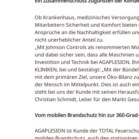
Ein Zusammenschluss zugunsten der Klim
Ob Krankenhaus, medizinisches Versorgung
Mitarbeitern Sicherheit und Komfort bieten u
Ansprüche an die Nachhaltigkeit erfüllen 
nicht unerheblicher Anteil zu.
„Mit Johnson Controls als renommierten Mod
und dabei sicher sein, dass alle Maschinen u
Investition und Technik bei AGAPLESION. I
KLINIKEN, bei und bestätigt: „Mit der Bünd
mit dem primären Ziel, unsere Öko-Bilanz z
der Mensch im Mittelpunkt. Dies ist auch e
steht bei uns der Kunde mit seinen Heraus
Christian Schmidt, Leiter für den Markt Ge
Vom mobilen Brandschutz hin zur 360-Grad
AGAPLESION ist Kunde der TOTAL Feuersch
mobilen Brandschutz, auch den stationären 