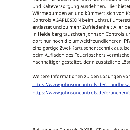
und Kälteversorgung ausdehnen. Hier biete
Wärmepumpen an und kümmert sich von Konz
Controls AGAPLESION beim Lichtruf unterst
entlastet und zu mehr Zufriedenheit Aller 
in Heidelberg tauschten Johnson Controls u
dort nur noch die umweltfreundlicheren, PF
einzigartige Zwei-Kartuschentechnik aus, 
beim Aufladen des Feuerlöschers vermische
nachhaltiger gestaltet, denn zusätzliche Lös
Weitere Informationen zu den Lösungen von
https://www.johnsoncontrols.de/brandbek
https://www.johnsoncontrols.de/branchen/
Bei Johnson Controls (NYSE: JCI) gestalten 