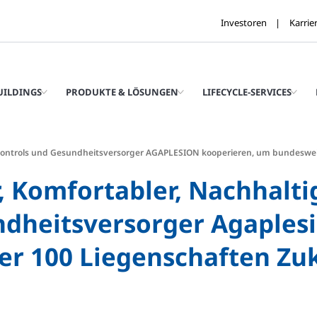
Investoren
Karrie
UILDINGS
PRODUKTE & LÖSUNGEN
LIFECYCLE-SERVICES
nson Controls und Gesundheitsversorger AGAPLESION kooperieren, um bundeswe
er, Komfortabler, Nachhalt
dheitsversorger Agaplesi
r 100 Liegenschaften Zuk