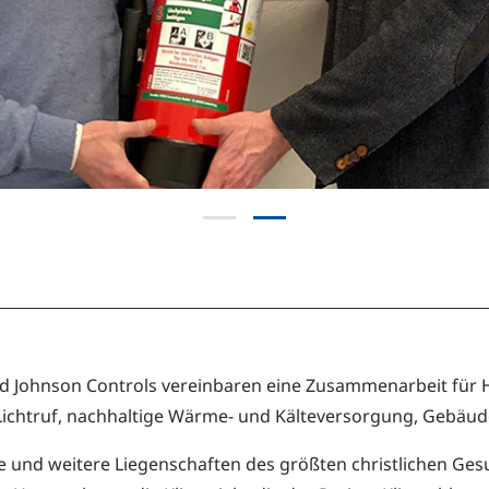
Johnson Controls vereinbaren eine Zusammenarbeit für Hea
Lichtruf, nachhaltige Wärme- und Kälteversorgung, Gebäud
rte und weitere Liegenschaften des größten christlichen G