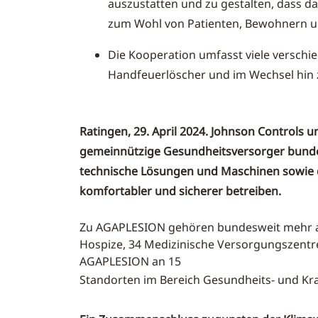
auszustatten und zu gestalten, dass d
zum Wohl von Patienten, Bewohnern u
Die Kooperation umfasst viele verschi
Handfeuerlöscher und im Wechsel hin z
Ratingen, 29. April 2024. Johnson Controls
gemeinnützige Gesundheitsversorger bundesw
technische Lösungen und Maschinen sowie d
komfortabler und sicherer betreiben.
Zu AGAPLESION gehören bundesweit mehr als
Hospize, 34 Medizinische Versorgungszentre
AGAPLESION an 15
Standorten im Bereich Gesundheits- und Kra