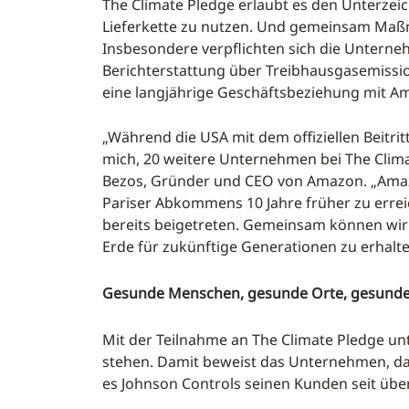
The Climate Pledge erlaubt es den Unterzei
Lieferkette zu nutzen. Und gemeinsam Maßn
Insbesondere verpflichten sich die Unterne
Berichterstattung über Treibhausgasemissi
eine langjährige Geschäftsbeziehung mit 
„Während die USA mit dem offiziellen Beitr
mich, 20 weitere Unternehmen bei The Clima
Bezos, Gründer und CEO von Amazon. „Amazo
Pariser Abkommens 10 Jahre früher zu erre
bereits beigetreten. Gemeinsam können wir 
Erde für zukünftige Generationen zu erhalte
Gesunde Menschen, gesunde Orte, gesunde
Mit der Teilnahme an The Climate Pledge un
stehen. Damit beweist das Unternehmen, das
es Johnson Controls seinen Kunden seit über