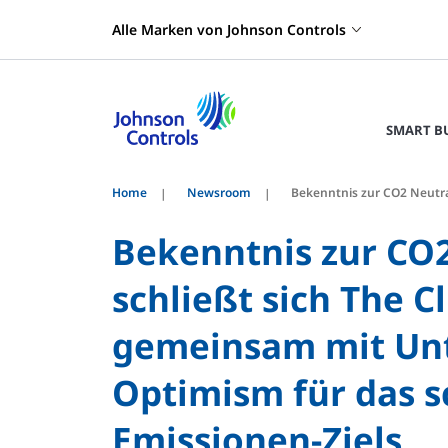
Alle Marken von Johnson Controls
SMART B
Home
Newsroom
Bekenntnis zur CO2 Neutral
Bekenntnis zur CO2
schließt sich The C
gemeinsam mit Un
Optimism für das s
Emissionen-Ziels