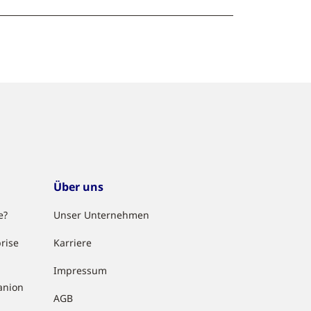
Über uns
e?
Unser Unternehmen
rise
Karriere
Impressum
anion
AGB