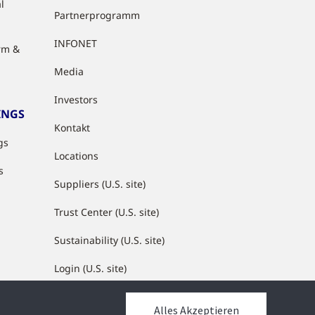
l
Partnerprogramm
INFONET
rm &
Media
Investors
INGS
Kontakt
gs
Locations
s
Suppliers (U.S. site)
Trust Center (U.S. site)
Sustainability (U.S. site)
Login (U.S. site)
Alles Akzeptieren