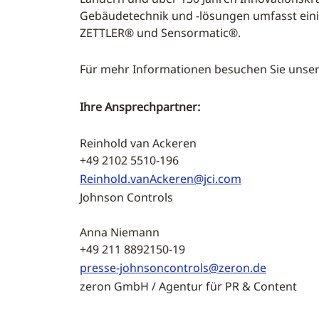
Gebäudetechnik und -lösungen umfasst ein
ZETTLER® und Sensormatic®.
Für mehr Informationen besuchen Sie unse
Ihre Ansprechpartner:
Reinhold van Ackeren
+49 2102 5510-196
Reinhold.vanAckeren@jci.com
Johnson Controls
Anna Niemann
+49 211 8892150-19
presse-johnsoncontrols@zeron.de
zeron GmbH / Agentur für PR & Content