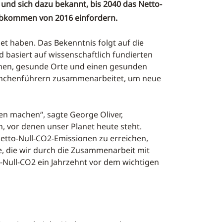
nd sich dazu bekannt, bis 2040 das Netto-
maabkommen von 2016 einfordern.
et haben. Das Bekenntnis folgt auf die
basiert auf wissenschaftlich fundierten
chen, gesunde Orte und einen gesunden
ranchenführern zusammenarbeitet, um neue
en machen“, sagte George Oliver,
, vor denen unser Planet heute steht.
tto-Null-CO2-Emissionen zu erreichen,
e, die wir durch die Zusammenarbeit mit
Null-CO2 ein Jahrzehnt vor dem wichtigen