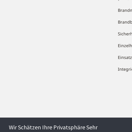
Brandm
Brand
Sicher
Einzel
Einsa
Integr
Wir Schätzen Ihre Privatsphäre Sehr