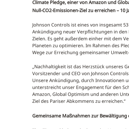
Climate Pledge, einer von Amazon und Globa
Null-CO2-Emissionen-Ziel zu erreichen – 10 
Johnson Controls ist eines von insgesamt 53
Ankündigung neuer Verpflichtungen in den 
Zielen. Es geht außerdem einher mit dem V
Planeten zu optimieren. Im Rahmen des Ple
Wege zur Erreichung gemeinsamer Umwelt- u
„Nachhaltigkeit ist das Herzstück unseres 
Vorsitzender und CEO von Johnson Controls.
Unsere Ankündigung, durch Innovationen un
unterstreicht unser Engagement für den Schu
Amazon, Global Optimism und anderen Unter
Ziel des Pariser Abkommens zu erreichen.“
Gemeinsame Maßnahmen zur Bewältigung d