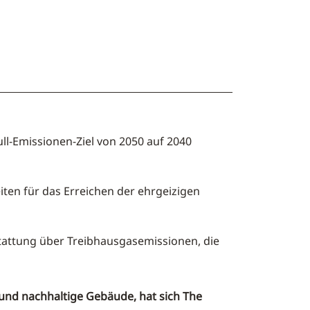
ll-Emissionen-Ziel von 2050 auf 2040
ten für das Erreichen der ehrgeizigen
stattung über Treibhausgasemissionen, die
 und nachhaltige Gebäude, hat sich The