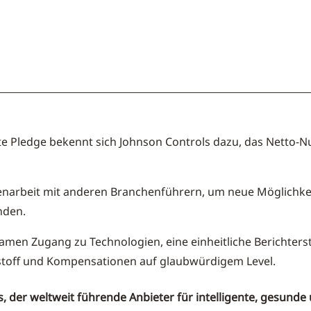
e Pledge bekennt sich Johnson Controls dazu, das Netto-Nu
enarbeit mit anderen Branchenführern, um neue Möglichkei
nden.
amen Zugang zu Technologien, eine einheitliche Berichter
stoff und Kompensationen auf glaubwürdigem Level.
s, der weltweit führende Anbieter für intelligente, gesunde