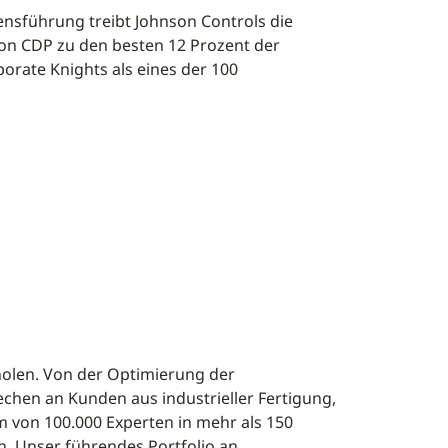
nsführung treibt Johnson Controls die
on CDP zu den besten 12 Prozent der
rate Knights als eines der 100
holen. Von der Optimierung der
chen an Kunden aus industrieller Fertigung,
 von 100.000 Experten in mehr als 150
n. Unser führendes Portfolio an