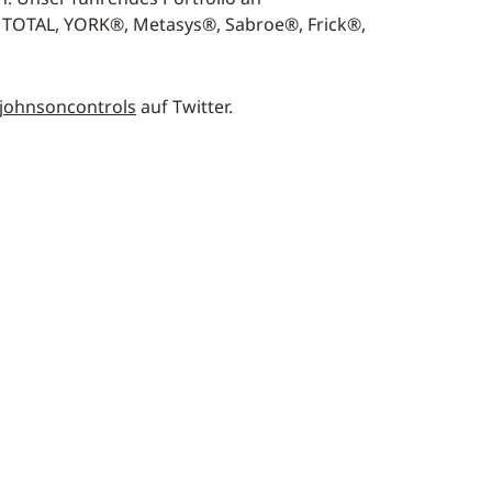
 TOTAL, YORK®, Metasys®, Sabroe®, Frick®,
johnsoncontrols
auf Twitter.