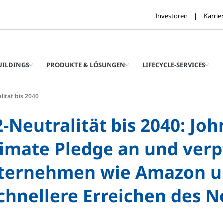
Investoren
Karrie
UILDINGS
PRODUKTE & LÖSUNGEN
LIFECYCLE-SERVICES
itat bis 2040
-Neutralität bis 2040: Joh
limate Pledge an und verpf
ternehmen wie Amazon u
chnellere Erreichen des Ne