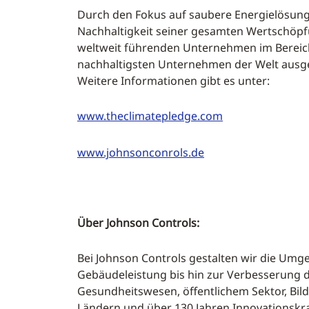
Durch den Fokus auf saubere Energielösunge
Nachhaltigkeit seiner gesamten Wertschöpfu
weltweit führenden Unternehmen im Bereich
nachhaltigsten Unternehmen der Welt ausg
Weitere Informationen gibt es unter:
www.theclimatepledge.com
www.johnsonconrols.de
Über Johnson Controls:
Bei Johnson Controls gestalten wir die Umg
Gebäudeleistung bis hin zur Verbesserung d
Gesundheitswesen, öffentlichem Sektor, Bil
Ländern und über 130 Jahren Innovationskraf