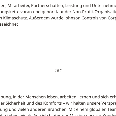
n, Mitarbeiter, Partnerschaften, Leistung und Unternehme
ngskette voran und gehört laut der Non-Profit-Organisati
 Klimaschutz. Außerdem wurde Johnson Controls von Corpo
ezeichnet
###
ebung, in der Menschen leben, arbeiten, lernen und sich er
er Sicherheit und des Komforts – wir halten unsere Verspre
dung und vielen anderen Branchen. Mit einem globalen Team
t stehen wir als Antrieb hinter der Mission unserer Kunde