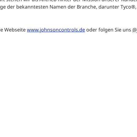
ige der bekanntesten Namen der Branche, darunter Tyco®,
re Webseite
www.johnsoncontrols.de
oder folgen Sie uns
@