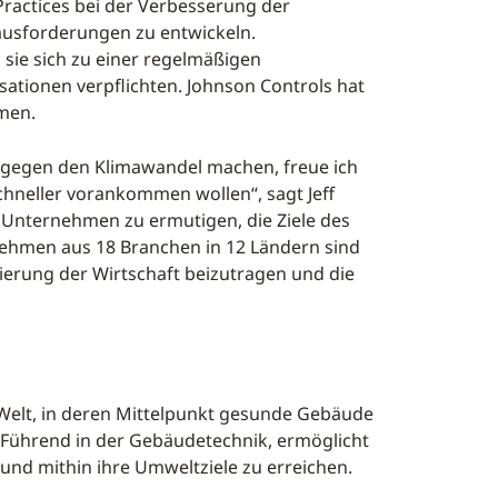
ractices bei der Verbesserung der
ausforderungen zu entwickeln.
sie sich zu einer regelmäßigen
tionen verpflichten. Johnson Controls hat
men.
f gegen den Klimawandel machen, freue ich
chneller vorankommen wollen“, sagt Jeff
Unternehmen zu ermutigen, die Ziele des
nehmen aus 18 Branchen in 12 Ländern sind
ierung der Wirtschaft beizutragen und die
 Welt, in deren Mittelpunkt gesunde Gebäude
: Führend in der Gebäudetechnik, ermöglicht
und mithin ihre Umweltziele zu erreichen.