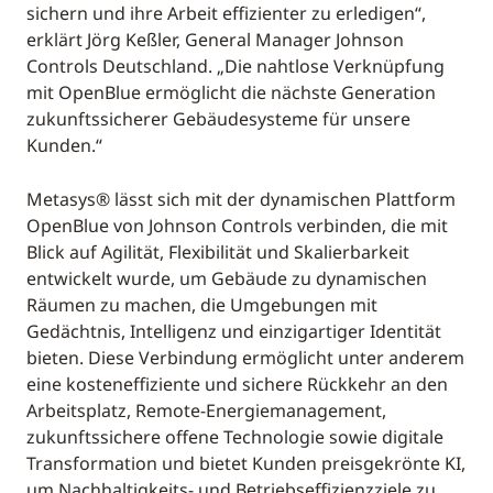
sichern und ihre Arbeit effizienter zu erledigen“,
erklärt Jörg Keßler, General Manager Johnson
Controls Deutschland. „Die nahtlose Verknüpfung
mit OpenBlue ermöglicht die nächste Generation
zukunftssicherer Gebäudesysteme für unsere
Kunden.“
Metasys® lässt sich mit der dynamischen Plattform
OpenBlue von Johnson Controls verbinden, die mit
Blick auf Agilität, Flexibilität und Skalierbarkeit
entwickelt wurde, um Gebäude zu dynamischen
Räumen zu machen, die Umgebungen mit
Gedächtnis, Intelligenz und einzigartiger Identität
bieten. Diese Verbindung ermöglicht unter anderem
eine kosteneffiziente und sichere Rückkehr an den
Arbeitsplatz, Remote-Energiemanagement,
zukunftssichere offene Technologie sowie digitale
Transformation und bietet Kunden preisgekrönte KI,
um Nachhaltigkeits- und Betriebseffizienzziele zu