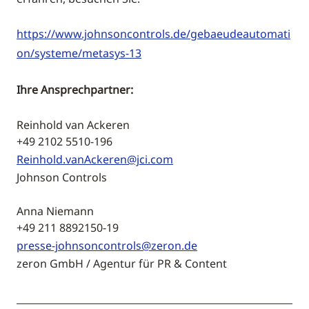
https://www.johnsoncontrols.de/gebaeudeautomati
on/systeme/metasys-13
Ihre Ansprechpartner:
Reinhold van Ackeren
+49 2102 5510-196
Reinhold.vanAckeren@jci.com
Johnson Controls
Anna Niemann
+49 211 8892150-19
presse-johnsoncontrols@zeron.de
zeron GmbH / Agentur für PR & Content