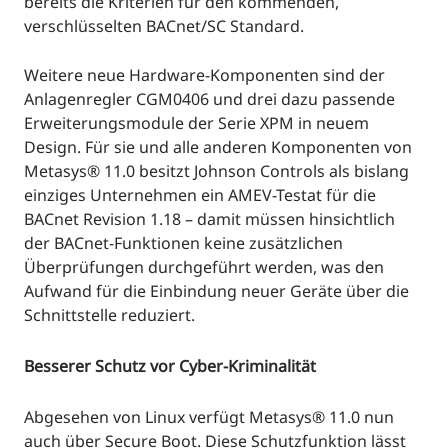
bereits die Kriterien für den kommenden,
verschlüsselten BACnet/SC Standard.
Weitere neue Hardware-Komponenten sind der
Anlagenregler CGM0406 und drei dazu passende
Erweiterungsmodule der Serie XPM in neuem
Design. Für sie und alle anderen Komponenten von
Metasys® 11.0 besitzt Johnson Controls als bislang
einziges Unternehmen ein AMEV-Testat für die
BACnet Revision 1.18 – damit müssen hinsichtlich
der BACnet-Funktionen keine zusätzlichen
Überprüfungen durchgeführt werden, was den
Aufwand für die Einbindung neuer Geräte über die
Schnittstelle reduziert.
Besserer Schutz vor Cyber-Kriminalität
Abgesehen von Linux verfügt Metasys® 11.0 nun
auch über Secure Boot. Diese Schutzfunktion lässt