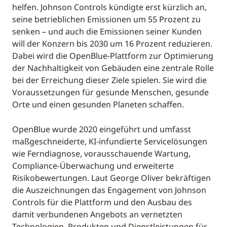
helfen. Johnson Controls kündigte erst kürzlich an,
seine betrieblichen Emissionen um 55 Prozent zu
senken – und auch die Emissionen seiner Kunden
will der Konzern bis 2030 um 16 Prozent reduzieren.
Dabei wird die OpenBlue-Plattform zur Optimierung
der Nachhaltigkeit von Gebäuden eine zentrale Rolle
bei der Erreichung dieser Ziele spielen. Sie wird die
Voraussetzungen für gesunde Menschen, gesunde
Orte und einen gesunden Planeten schaffen.
OpenBlue wurde 2020 eingeführt und umfasst
maßgeschneiderte, KI-infundierte Servicelösungen
wie Ferndiagnose, vorausschauende Wartung,
Compliance-Überwachung und erweiterte
Risikobewertungen. Laut George Oliver bekräftigen
die Auszeichnungen das Engagement von Johnson
Controls für die Plattform und den Ausbau des
damit verbundenen Angebots an vernetzten
Technologien, Produkten und Dienstleistungen für