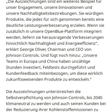
„Die Auszeichnungen sind ein weiteres Beispiel für
unser Engagement, unsere Innovationen und
unsere Nachhaltigkeitsbestrebungen. Sie würdigen
Produkte, die jedes für sich genommen bereits eine
deutliche Leistungsverbesserung erzielen. Wenn sie
zusätzlich in unsere OpenBlue-Plattform integriert
werden, liefern sie herausragende Verbesserungen
hinsichtlich Nachhaltigkeit und Energieeffizienz“,
erklärt George Oliver, Chairman und CEO von
Johnson Controls. Und fügt noch hinzu: „Unsere
Teams in Europa und China haben unzählige
Stunden investiert, Feldtests durchgeführt und
Kundenfeedback miteinbezogen, um diese wirklich
zukunftsweisenden Produkte zu entwickeln.“
Die Auszeichnungen unterstreichen die
Selbstverpflichtung von Johnson Controls, bis 2040
klimaneutral zu werden und auch seinen Kunden bei
der Reduzierung ihrer Kohlenstoffemissionen zu