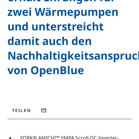
zwei Wärmepumpen
und unterstreicht
damit auch den
Nachhaltigkeitsanspruc
von OpenBlue
TEILEN
YORK® AMICHI™ YMPA Scroll-DC-Inverter-