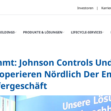
Investoren
Karrie
UILDINGS
PRODUKTE & LÖSUNGEN
LIFECYCLE-SERVICES
mmt: Johnson Controls U
operieren Nördlich Der E
ergeschäft