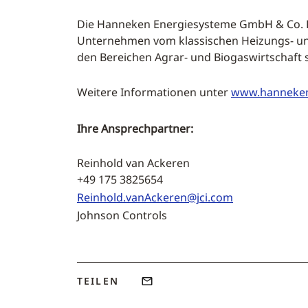
Die Hanneken Energiesysteme GmbH & Co. KG
Unternehmen vom klassischen Heizungs- u
den Bereichen Agrar- und Biogaswirtschaft 
Weitere Informationen unter
www.hanneken
Ihre Ansprechpartner:
Reinhold van Ackeren Press
+49 175 3825654 +49 
Reinhold.vanAckeren@jci.com
Johnson Controls zeron Gm
TEILEN