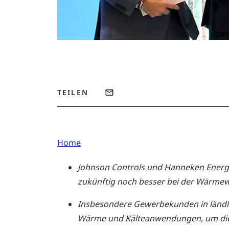
TEILEN
Home
Johnson Controls und Hanneken Ener
zukünftig noch besser bei der Wärmew
Insbesondere Gewerbekunden in ländlic
Wärme und Kälteanwendungen, um die K