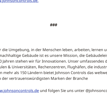
.johnsoncontrols.de.
###
wir die Umgebung, in der Menschen leben, arbeiten, lernen u
 nachhaltige Gebäude ist es unsere Mission, die Gebäudel
40 Jahren stehen wir für Innovationen. Unser umfassendes d
len & Universitäten, Rechenzentren, Flughäfen, die industr
n mehr als 150 Ländern bietet Johnson Controls das weltwe
en der vertrauenswürdigsten Marken der Branche
.johnsoncontrols.de
und folgen Sie uns unter @johnsoncon