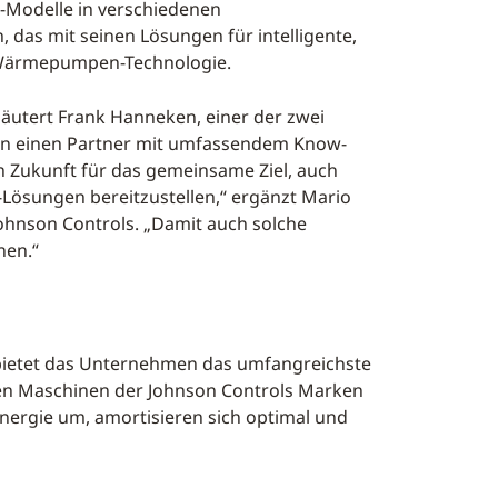
-Modelle in verschiedenen
das mit seinen Lösungen für intelligente,
r Wärmepumpen-Technologie.
läutert Frank Hanneken, einer der zwei
nun einen Partner mit umfassendem Know-
in Zukunft für das gemeinsame Ziel, auch
Lösungen bereitzustellen,“ ergänzt Mario
ohnson Controls. „Damit auch solche
nen.“
bietet das Unternehmen das umfangreichste
en Maschinen der Johnson Controls Marken
nergie um, amortisieren sich optimal und