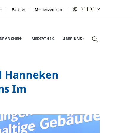
DE | DE
re
Partner
Medienzentrum
BRANCHEN
MEDIATHEK
ÜBER UNS
nd Hanneken
ms Im