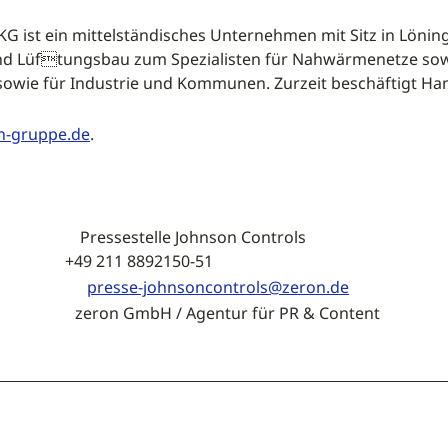
 ist ein mittelständisches Unternehmen mit Sitz in Löni
nd Lüftungsbau zum Spezialisten für Nahwärmenetze so
sowie für Industrie und Kommunen. Zurzeit beschäftigt Han
-gruppe.de
.
estelle Johnson Controls
211 8892150-51
presse-johnsoncontrols@zeron.de
bH / Agentur für PR & Content