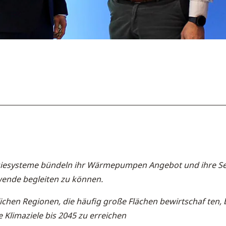
giesysteme bündeln ihr Wärmepumpen Angebot und ihre S
ende begleiten zu können.
hen Regionen, die häufig große Flächen bewirtschaf ten, b
limaziele bis 2045 zu erreichen