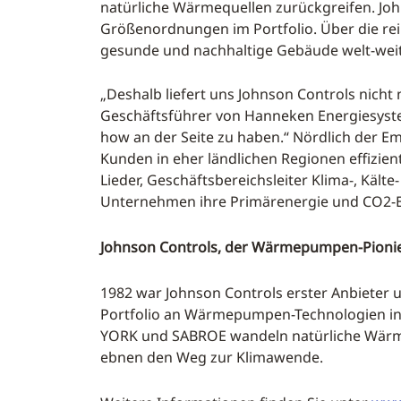
natürliche Wärmequellen zurückgreifen. Jo
Größenordnungen im Portfolio. Über die rei
gesunde und nachhaltige Gebäude welt-wei
„Deshalb liefert uns Johnson Controls nicht
Geschäftsführer von Hanneken Energiesyste
how an der Seite zu haben.“ Nördlich der Em
Kunden in eher ländlichen Regionen effizi
Lieder, Geschäftsbereichsleiter Klima-, K
Unternehmen ihre Primärenergie und CO2-
Johnson Controls, der Wärmepumpen-Pioni
1982 war Johnson Controls erster Anbiete
Portfolio an Wärmepumpen-Technologien in
YORK und SABROE wandeln natürliche Wärme, 
ebnen den Weg zur Klimawende.