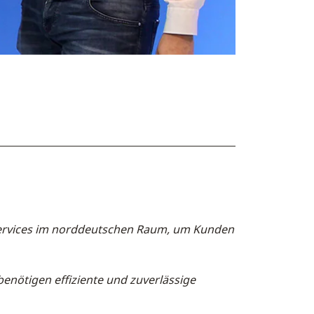
ervices im norddeutschen Raum, um Kunden
enötigen effiziente und zuverlässige