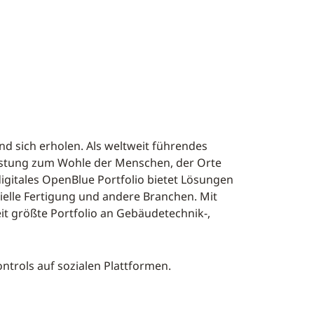
nd sich erholen. Als weltweit führendes
eistung zum Wohle der Menschen, der Orte
igitales OpenBlue Portfolio bietet Lösungen
ielle Fertigung und andere Branchen. Mit
it größte Portfolio an Gebäudetechnik-,
trols auf sozialen Plattformen.