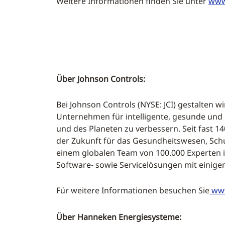
Weitere Informationen finden Sie unter
www
Über Johnson Controls:
Bei Johnson Controls (NYSE: JCI) gestalten 
Unternehmen für intelligente, gesunde und
und des Planeten zu verbessern. Seit fast 1
der Zukunft für das Gesundheitswesen, Schu
einem globalen Team von 100.000 Experten i
Software- sowie Servicelösungen mit einig
Für weitere Informationen besuchen Sie
www
Über Hanneken Energiesysteme: