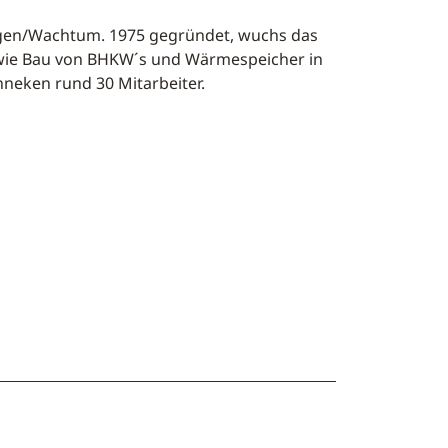
ngen/Wachtum. 1975 gegründet, wuchs das
wie Bau von BHKW´s und Wärmespeicher in
neken rund 30 Mitarbeiter.