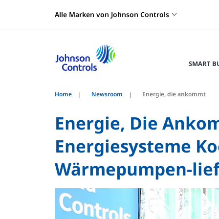
Alle Marken von Johnson Controls
SMART B
Home
Newsroom
Energie, die ankommt
Energie, Die Anko
Energiesysteme Ko
Wärmepumpen-lief