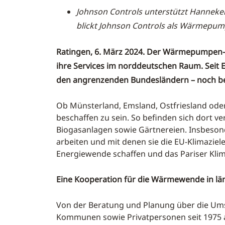
Johnson Controls unterstützt Hanneke
blickt Johnson Controls als Wärmepump
Ratingen, 6. März 2024. Der Wärmepumpen
ihre Services im norddeutschen Raum. Seit
den angrenzenden Bundesländern – noch be
Ob Münsterland, Emsland, Ostfriesland oder
beschaffen zu sein. So befinden sich dort ve
Biogasanlagen sowie Gärtnereien. Insbesonde
arbeiten und mit denen sie die EU-Klimaziel
Energiewende schaffen und das Pariser Kl
Eine Kooperation für die Wärmewende in lä
Von der Beratung und Planung über die Ums
Kommunen sowie Privatpersonen seit 1975 