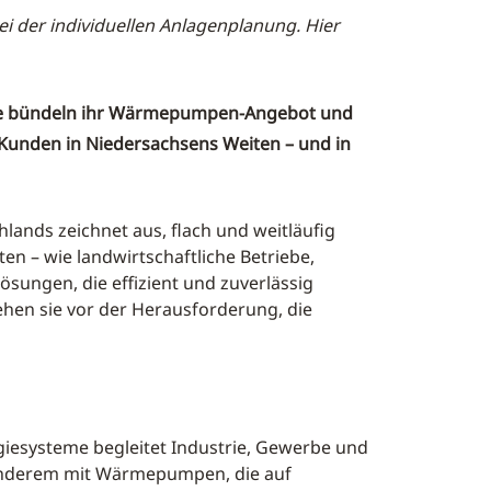
 der individuellen Anlagenplanung. Hier
eme bündeln ihr Wärmepumpen-Angebot und
Kunden in Niedersachsens Weiten – und in
ands zeichnet aus, flach und weitläufig
en – wie landwirtschaftliche Betriebe,
sungen, die effizient und zuverlässig
ehen sie vor der Herausforderung, die
iesysteme begleitet Industrie, Gewerbe und
anderem mit Wärmepumpen, die auf