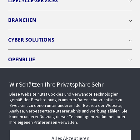
LIFECYCLE-SERVICES
BRANCHEN
CYBER SOLUTIONS
OPENBLUE
SMART BUILDINGS
Wir Schätzen Ihre Privatsphäre Sehr
Diese Website nutzt Cookies und verwandte Technologien
EVENTS
gemäß der Beschreibung in unserer Datenschutzrichtlinie zu
Zwecken, zu denen unter anderem der Betrieb der Website,
Analyse, verbessertes Nutzererlebnis und Werbung zählen. Sie
können unserer Nutzung dieser Technologien zustimmen oder
Über uns
Ihre eigenen Präferenzen verwalten.
MEDIATHEK
Alles Akzeptieren