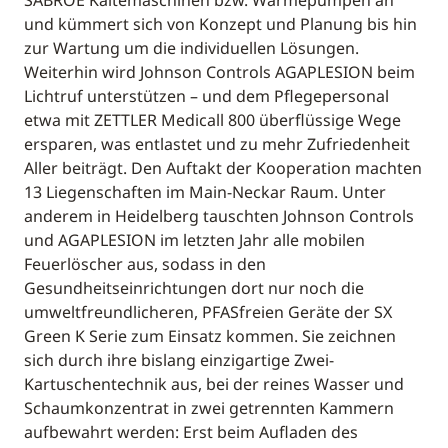
SABROE Kältemaschinen bzw. Wärmepumpen an
und kümmert sich von Konzept und Planung bis hin
zur Wartung um die individuellen Lösungen.
Weiterhin wird Johnson Controls AGAPLESION beim
Lichtruf unterstützen – und dem Pflegepersonal
etwa mit ZETTLER Medicall 800 überflüssige Wege
ersparen, was entlastet und zu mehr Zufriedenheit
Aller beiträgt. Den Auftakt der Kooperation machten
13 Liegenschaften im Main-Neckar Raum. Unter
anderem in Heidelberg tauschten Johnson Controls
und AGAPLESION im letzten Jahr alle mobilen
Feuerlöscher aus, sodass in den
Gesundheitseinrichtungen dort nur noch die
umweltfreundlicheren, PFASfreien Geräte der SX
Green K Serie zum Einsatz kommen. Sie zeichnen
sich durch ihre bislang einzigartige Zwei-
Kartuschentechnik aus, bei der reines Wasser und
Schaumkonzentrat in zwei getrennten Kammern
aufbewahrt werden: Erst beim Aufladen des