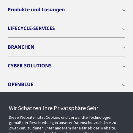
Produkte und Lösungen
LIFECYCLE-SERVICES
BRANCHEN
CYBER SOLUTIONS
OPENBLUE
SMART BUILDINGS
Wir Schätzen Ihre Privatsphäre Sehr
Diese Website nutzt Cookies und verwandte Technologien
EVENTS
gemäß der Beschreibung in unserer Datenschutzrichtlinie zu
Zwecken, zu denen unter anderem der Betrieb der Website,