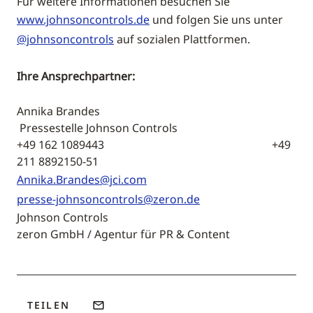
Für weitere Informationen besuchen Sie
www.johnsoncontrols.de
und folgen Sie uns unter
@johnsoncontrols
auf sozialen Plattformen.
Ihre Ansprechpartner:
Annika Brandes
Pressestelle Johnson Controls
+49 162 1089443 +49
211 8892150-51
Annika.Brandes@jci.com
presse-johnsoncontrols@zeron.de
Johnson Controls
zeron GmbH / Agentur für PR & Content
TEILEN