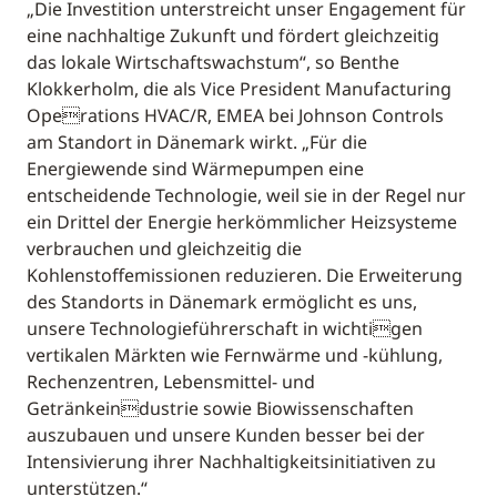
„Die Investition unterstreicht unser Engagement für
eine nachhaltige Zukunft und fördert gleichzeitig
das lokale Wirtschaftswachstum“, so Benthe
Klokkerholm, die als Vice President Manufacturing
Operations HVAC/R, EMEA bei Johnson Controls
am Standort in Dänemark wirkt. „Für die
Energiewende sind Wärmepumpen eine
entscheidende Technologie, weil sie in der Regel nur
ein Drittel der Energie herkömmlicher Heizsysteme
verbrauchen und gleichzeitig die
Kohlenstoffemissionen reduzieren. Die Erweiterung
des Standorts in Dänemark ermöglicht es uns,
unsere Technologieführerschaft in wichtigen
vertikalen Märkten wie Fernwärme und -kühlung,
Rechenzentren, Lebensmittel- und
Getränkeindustrie sowie Biowissenschaften
auszubauen und unsere Kunden besser bei der
Intensivierung ihrer Nachhaltigkeitsinitiativen zu
unterstützen.“