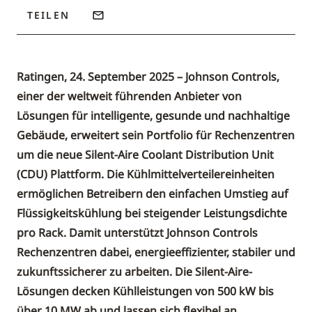
TEILEN
Ratingen, 24. September 2025 – Johnson Controls,
einer der weltweit führenden Anbieter von
Lösungen für intelligente, gesunde und nachhaltige
Gebäude, erweitert sein Portfolio für Rechenzentren
um die neue Silent-Aire Coolant Distribution Unit
(CDU) Plattform. Die Kühlmittelverteilereinheiten
ermöglichen Betreibern den einfachen Umstieg auf
Flüssigkeitskühlung bei steigender Leistungsdichte
pro Rack. Damit unterstützt Johnson Controls
Rechenzentren dabei, energieeffizienter, stabiler und
zukunftssicherer zu arbeiten. Die Silent-Aire-
Lösungen decken Kühlleistungen von 500 kW bis
über 10 MW ab und lassen sich flexibel an