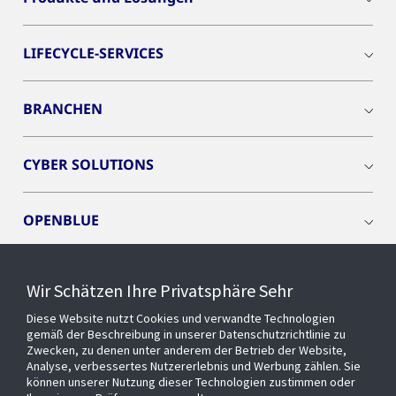
LIFECYCLE-SERVICES
BRANCHEN
CYBER SOLUTIONS
OPENBLUE
SMART BUILDINGS
Wir Schätzen Ihre Privatsphäre Sehr
Diese Website nutzt Cookies und verwandte Technologien
EVENTS
gemäß der Beschreibung in unserer Datenschutzrichtlinie zu
Zwecken, zu denen unter anderem der Betrieb der Website,
Analyse, verbessertes Nutzererlebnis und Werbung zählen. Sie
können unserer Nutzung dieser Technologien zustimmen oder
Über uns