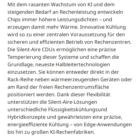
Mit dem rasanten Wachstum von KI und dem
steigenden Bedarf an Rechenleistung entwickeln
Chips immer höhere Leistungsdichten – und
erzeugen damit mehr Wärme. Innovative Kühlung
wird so zu einer zentralen Voraussetzung für den
sicheren und effizienten Betrieb von Rechenzentren.
Die Silent-Aire CDUs ermöglichen eine präzise
Temperierung dieser Systeme und schaffen die
Grundlage, neueste Halbleitertechnologien
einzusetzen. Sie können entweder direkt in der
Rack-Reihe neben wärmeerzeugenden Geräten oder
am Rand der freien Rechenzentrumsfläche
positioniert werden. Dank dieser Flexibilität
unterstützen die Silent-Aire-Lösungen
unterschiedliche Flüssigkeitskühlungsund
Hybridkonzepte und gewährleisten eine präzise,
energieeffiziente Kühlung – von Edge-Anwendungen
bis hin zu großen KI-Rechenfabriken.